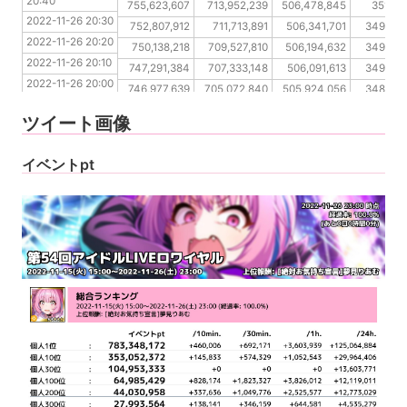
20:40
2022-11-26 20:20
755,623,607
713,952,239
506,478,845
351,33
2022-11-26 20:30
2022-11-26 20:10
752,807,912
711,713,891
506,341,701
349,244
2022-11-26 20:20
2022-11-26 20:00
750,138,218
709,527,810
506,194,632
349,244
2022-11-26 20:10
2022-11-26 19:50
747,291,384
707,333,148
506,091,613
349,244
2022-11-26 20:00
2022-11-26 19:40
746,977,639
705,072,840
505,924,056
348,990
2022-11-26 19:50
2022-11-26 19:30
746,977,639
702,833,100
505,767,062
345,618
ツイート画像
2022-11-26 19:40
2022-11-26 19:30
イベントpt