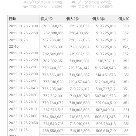
プロダクション10位
プロダクション25位
プロダクション50位
プロダクション100位
日時
日時
個人1位
個人2位
個人3位
個人10位
2022-11-26 23:00
2022-11-26 23:00
783,348,172
721,731,055
519,725,018
353,052
2022-11-26 22:50
2022-11-26 22:50
782,888,166
720,490,651
519,725,018
352,906
2022-11-26 22:40
2022-11-26 
782,766,485
720,327,023
519,725,018
352,575
22:40
2022-11-26 22:30
782,656,001
720,161,687
519,725,018
352,478
2022-11-26 22:30
2022-11-26 22:20
782,569,867
719,987,938
519,725,018
352,389
2022-11-26 22:20
2022-11-26 22:10
782,302,651
719,898,307
518,732,111
352,083
2022-11-26 22:10
2022-11-26 22:00
779,744,233
719,734,342
516,768,543
351,999
2022-11-26 22:00
2022-11-26 21:50
776,556,457
719,563,302
514,451,873
351,92
2022-11-26 21:50
2022-11-26 21:40
776,016,520
719,457,443
512,049,354
351,889
2022-11-26 21:40
2022-11-26 21:30
775,205,040
719,276,917
509,727,717
351,805
2022-11-26 21:30
2022-11-26 21:20
772,582,331
719,139,740
507,409,573
351,656
2022-11-26 21:20
2022-11-26 21:10
770,764,072
718,968,580
507,040,510
351,508
2022-11-26 21:10
2022-11-26 21:00
767,676,515
718,803,808
507,040,311
351,484
2022-11-26 21:00
2022-11-26 20:50
764,593,982
718,687,296
506,881,248
351,417
2022-11-26 20:50
2022-11-26 20:40
761,543,715
718,010,956
506,780,113
351,34
2022-11-26 
2022-11-26 20:30
758,558,997
716,152,303
506,619,710
351,33