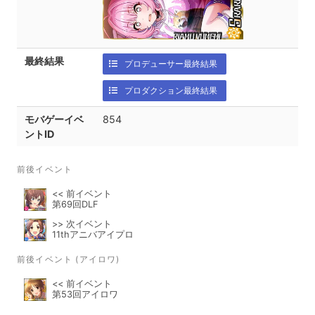
最終結果
プロデューサー最終結果
プロダクション最終結果
モバゲーイベ
854
ントID
前後イベント
<< 前イベント
第69回DLF
>> 次イベント
11thアニバアイプロ
前後イベント (アイロワ)
<< 前イベント
第53回アイロワ