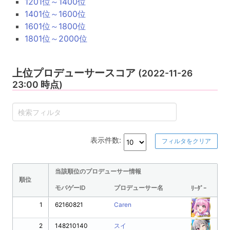
1201位～1400位
1401位～1600位
1601位～1800位
1801位～2000位
上位プロデューサースコア
(2022-11-26
23:00 時点)
表示件数:
フィルタをクリア
当該順位のプロデューサー情報
順位
モバゲーID
プロデューサー名
ﾘｰﾀﾞｰ
1
62160821
Caren
2
148210140
スイ