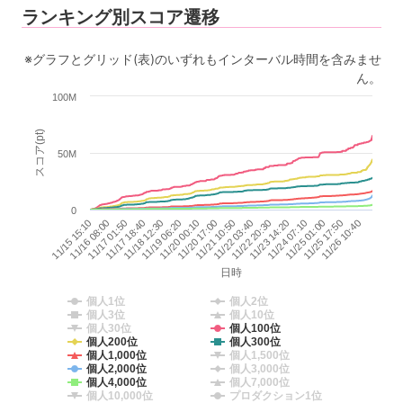
ランキング別スコア遷移
※グラフとグリッド(表)のいずれもインターバル時間を含みませ
ん。
100M
スコア(pt)
50M
0
11/20 17:00
11/22 03:40
11/23 14:20
11/15 15:10
11/25 01:00
11/17 01:50
11/26 10:40
11/18 12:30
11/20 00:10
11/21 10:50
11/22 20:30
11/24 07:10
11/16 08:00
11/25 17:50
11/17 18:40
11/19 06:20
日時
個人1位
個人2位
個人3位
個人10位
個人30位
個人100位
個人200位
個人300位
個人1,000位
個人1,500位
個人2,000位
個人3,000位
個人4,000位
個人7,000位
個人10,000位
プロダクション1位