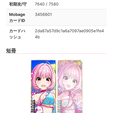
初期攻/守
7640 / 7580
Mobage
3456601
カードID
カードハ
2da87a57d9c1a6a7097ae0905e1fe4
ッシュ
4b
短冊