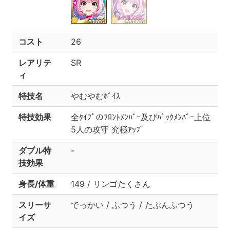
コスト
26
レアリテ
SR
ィ
特技名
やむやむﾎﾞｲｽ
特技効果
全ﾀｲﾌﾟのﾌﾛﾝﾄﾒﾝﾊﾞｰ及びﾊﾞｯｸﾒﾝﾊﾞｰ上位
5人の攻守 究極ｱｯﾌﾟ
ダブル特
-
技効果
身長/体重
149 / リンゴたくさん
スリーサ
でっかい / ふつう / たぶんふつう
イズ