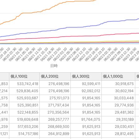
06/22 08:50
06/22 18:50
06/23 05:50
06/23 15:50
06/20 22:30
06/21 08:30
06/21 18:30
06/22 05:30
06/22 15:30
06/23 02:30
06/23 12:30
06/
20 18:10
06/21 05:10
06/21 15:10
06/22 02:10
06/22 12:10
06/22 23:10
06/23 09:10
06/23 1
4:50
06/21 01:50
06/21 11:50
06/21 22:50
日時
個人100位
個人200位
個人300位
個人1,000位
8,853
533,742,418
276,498,196
92,599,411
30,918,675
7,214
529,836,405
276,498,196
92,092,012
30,602,194
5,575
525,933,687
275,151,073
91,854,165
30,033,448
5,758
525,390,851
271,797,434
91,854,165
29,774,936
2,441
522,148,855
270,356,564
91,854,165
29,481,362
9,976
519,609,648
269,257,777
91,764,075
29,310,189
2,259
517,653,206
268,669,500
91,625,913
29,030,451
1,121
514,757,186
264,912,899
91,625,913
28,812,495