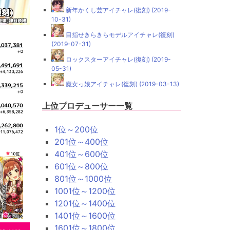
新年かくし芸アイチャレ(復刻) (2019-
10-31)
目指せきらきらモデルアイチャレ(復刻)
(2019-07-31)
ロックスターアイチャレ(復刻) (2019-
05-31)
魔女っ娘アイチャレ(復刻) (2019-03-13)
上位プロデューサー一覧
1位～200位
201位～400位
401位～600位
601位～800位
801位～1000位
1001位～1200位
1201位～1400位
1401位～1600位
1601位～1800位