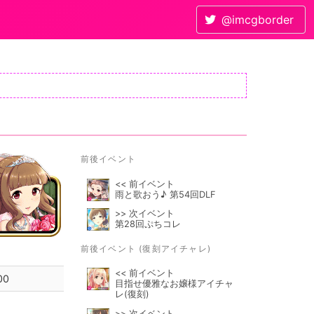
@imcgborder
前後イベント
<< 前イベント
雨と歌おう♪ 第54回DLF
>> 次イベント
第28回ぷちコレ
前後イベント (復刻アイチャレ)
<< 前イベント
00
目指せ優雅なお嬢様アイチャ
レ(復刻)
>> 次イベント