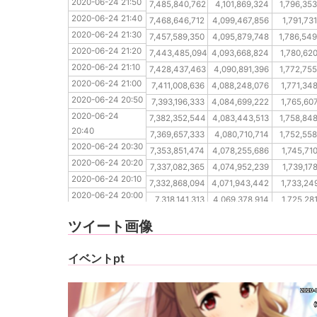
2020-06-24 21:50
2020-06-24 21:40
7,485,840,762
4,101,869,324
1,796,35
2020-06-24 21:40
2020-06-24 21:30
7,468,646,712
4,099,467,856
1,791,73
2020-06-24 21:30
2020-06-24 21:20
7,457,589,350
4,095,879,748
1,786,54
2020-06-24 21:20
2020-06-24 21:10
7,443,485,094
4,093,668,824
1,780,62
2020-06-24 21:10
2020-06-24 21:00
7,428,437,463
4,090,891,396
1,772,75
2020-06-24 21:00
2020-06-24 20:50
7,411,008,636
4,088,248,076
1,771,34
2020-06-24 20:50
2020-06-24 20:40
7,393,196,333
4,084,699,222
1,765,60
2020-06-24 
2020-06-24 20:30
7,382,352,544
4,083,443,513
1,758,84
20:40
2020-06-24 20:20
7,369,657,333
4,080,710,714
1,752,55
2020-06-24 20:30
2020-06-24 20:10
7,353,851,474
4,078,255,686
1,745,71
2020-06-24 20:20
2020-06-24 20:00
7,337,082,365
4,074,952,239
1,739,17
2020-06-24 20:10
2020-06-24 19:50
7,332,868,094
4,071,943,442
1,733,24
2020-06-24 20:00
2020-06-24 19:40
7,318,141,313
4,069,378,914
1,725,28
2020-06-24 19:50
2020-06-24 19:30
7,303,817,858
4,066,221,748
1,725,28
ツイート画像
2020-06-24 19:40
2020-06-24 19:30
イベントpt