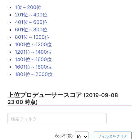
1位～200位
201位～400位
401位～600位
601位～800位
801位～1000位
1001位～1200位
1201位～1400位
1401位～1600位
1601位～1800位
1801位～2000位
上位プロデューサースコア
(2019-09-08
23:00 時点)
表示件数:
フィルタをクリア