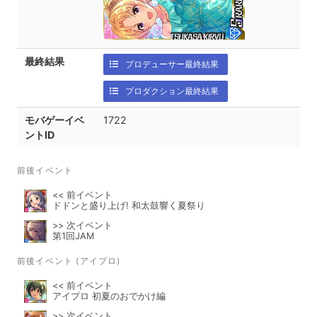
最終結果
プロデューサー最終結果
プロダクション最終結果
モバゲーイベ
1722
ントID
前後イベント
<< 前イベント
ドドンと盛り上げ! 和太鼓響く夏祭り
>> 次イベント
第1回JAM
前後イベント (アイプロ)
<< 前イベント
アイプロ 初夏のおでかけ編
>> 次イベント