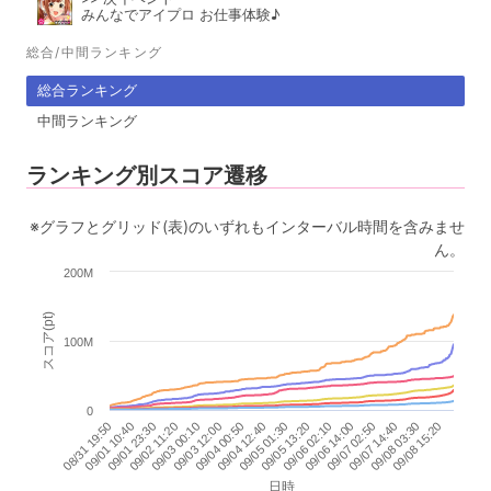
みんなでアイプロ お仕事体験♪
総合/中間ランキング
総合ランキング
中間ランキング
ランキング別スコア遷移
※グラフとグリッド(表)のいずれもインターバル時間を含みませ
ん。
200M
スコア(pt)
100M
0
09/06 02:10
09/01 10:40
09/06 14:00
09/01 23:30
09/07 02:50
09/02 11:20
09/07 14:40
09/03 00:10
09/08 03:30
09/03 12:00
09/08 15:20
09/04 00:50
09/04 12:40
09/05 01:30
09/05 13:20
08/31 19:50
日時