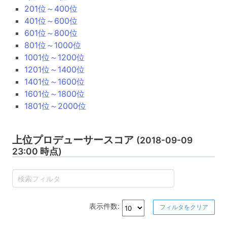
201位～400位
401位～600位
601位～800位
801位～1000位
1001位～1200位
1201位～1400位
1401位～1600位
1601位～1800位
1801位～2000位
上位プロデューサースコア
(2018-09-09
23:00 時点)
表示件数:
フィルタをクリア