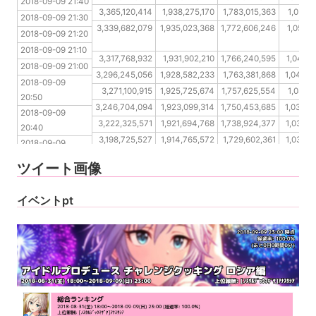
2018-09-09 21:40
2018-09-09 20:50
3,365,120,414
1,938,275,170
1,783,015,363
1,057,8
2018-09-09 21:30
2018-09-09 
3,339,682,079
1,935,023,368
1,772,606,246
1,053,9
2018-09-09 21:20
20:40
2018-09-09 21:10
2018-09-09 20:30
3,317,768,932
1,931,902,210
1,766,240,595
1,049,2
2018-09-09 21:00
2018-09-09 20:20
3,296,245,056
1,928,582,233
1,763,381,868
1,045,0
2018-09-09 
2018-09-09 20:10
3,271,100,915
1,925,725,674
1,757,625,554
1,041,9
20:50
2018-09-09 20:00
3,246,704,094
1,923,099,314
1,750,453,685
1,038,4
2018-09-09 
2018-09-09 19:50
3,222,325,571
1,921,694,768
1,738,924,377
1,034,4
20:40
2018-09-09 19:40
3,198,725,527
1,914,765,572
1,729,602,361
1,034,4
2018-09-09 
2018-09-09 19:30
3,176,618,032
1,905,430,457
1,722,075,954
1,034,4
20:30
ツイート画像
2018-09-09 
20:20
イベントpt
2018-09-09 20:10
2018-09-09 
20:00
2018-09-09 19:50
2018-09-09 19:40
2018-09-09 19:30