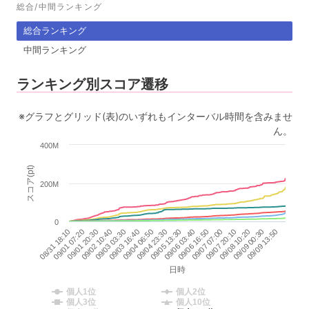
総合/中間ランキング
総合ランキング
中間ランキング
ランキング別スコア遷移
※グラフとグリッド(表)のいずれもインターバル時間を含みませ
ん。
400M
スコア(pt)
200M
0
08/31 18:10
09/05 13:30
09/02 10:40
09/07 07:00
09/04 06:50
09/09 00:30
09/01 07:20
09/06 03:40
09/03 03:30
09/07 20:10
09/04 23:30
09/09 13:50
09/01 20:30
09/06 16:50
09/03 16:40
09/08 10:20
日時
個人1位
個人2位
個人3位
個人10位