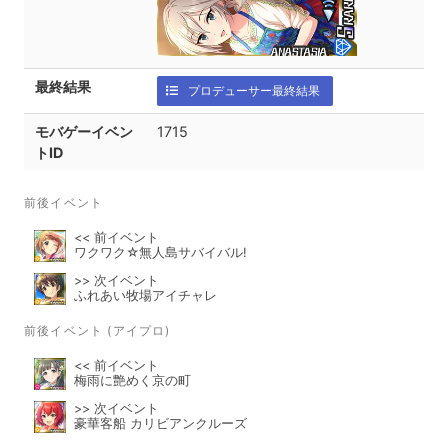
最終結果
プロデューサー最終結果
モバゲーイベン
1715
トID
前後イベント
<< 前イベント
ワクワク☆無人島サバイバル!
>> 次イベント
ふれあい牧場アイチャレ
前後イベント (アイプロ)
<< 前イベント
梅雨に艶めく京の町
>> 次イベント
豪華客船 カリビアンクルーズ