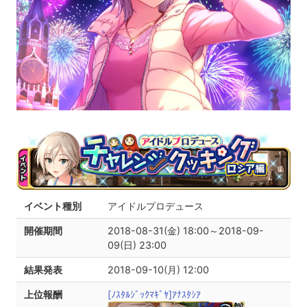
イベント種別
アイドルプロデュース
開催期間
2018-08-31(金) 18:00～2018-09-
09(日) 23:00
結果発表
2018-09-10(月) 12:00
上位報酬
[ﾉｽﾀﾙｼﾞｯｸﾏｷﾞﾔ]ｱﾅｽﾀｼｱ