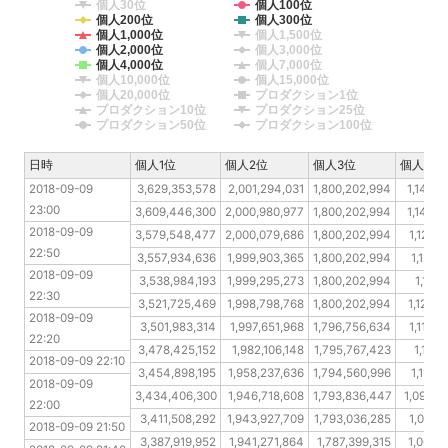
個人30位
個人100位
個人200位
個人300位
個人1,000位
個人1,500位
個人2,000位
個人3,000位
個人4,000位
個人7,000位
個人10,000位
個人15,000位
個人20,000位
プロダクション1位
プロダクション10位
プロダクション25位
プロダクション50位
プロダクション100位
日時
日時
個人1位
個人2位
個人3位
個人10位
2018-09-09 23:00
2018-09-09 
3,629,353,578
2,001,294,031
1,800,202,994
1,143,2
23:00
2018-09-09 22:50
3,609,446,300
2,000,980,977
1,800,202,994
1,142,2
2018-09-09 
2018-09-09 22:30
3,579,548,477
2,000,079,686
1,800,202,994
1,125,
22:50
2018-09-09 22:20
3,557,934,636
1,999,903,365
1,800,202,994
1,122,
2018-09-09 
2018-09-09 22:10
3,538,984,193
1,999,295,273
1,800,202,994
1,121,
22:30
2018-09-09 22:00
3,521,725,469
1,998,798,768
1,800,202,994
1,120,8
2018-09-09 
2018-09-09 21:50
3,501,983,314
1,997,651,968
1,796,756,634
1,119,
22:20
2018-09-09 21:40
3,478,425,152
1,982,106,148
1,795,767,423
1,119,
2018-09-09 22:10
2018-09-09 21:30
3,454,898,195
1,958,237,636
1,794,560,996
1,117,
2018-09-09 
2018-09-09 21:20
3,434,406,300
1,946,718,608
1,793,836,447
1,096,9
22:00
2018-09-09 21:10
3,411,508,292
1,943,927,709
1,793,036,285
1,075,
2018-09-09 21:50
2018-09-09 21:00
3,387,919,952
1,941,271,864
1,787,399,315
1,061,7