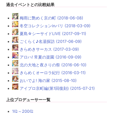
過去イベントとの比較結果
梅雨に艶めく京の町 (2018-06-08)
冬空コレクションinパリ (2018-03-09)
夏島☆シーサイドLIVE (2017-09-11)
ごくらく♪名湯探訪 (2017-06-09)
きらめきサーカス (2017-03-09)
アロハ! 常夏の楽園 (2016-09-09)
北の大地と夜さりの祭 (2016-06-10)
きらめくオーロラ紀行 (2016-03-11)
おいでよ! 海の家 (2015-08-10)
アイプロ京町編(第1回復刻) (2015-07-21)
上位プロデューサー一覧
1位～200位