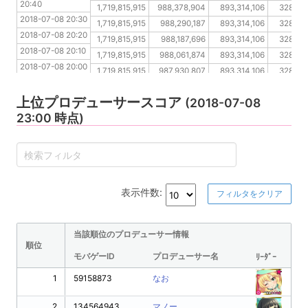
20:40
2018-07-08 20:20
1,719,815,915
988,378,904
893,314,106
328,06
2018-07-08 20:30
2018-07-08 20:10
1,719,815,915
988,290,187
893,314,106
328,06
2018-07-08 20:20
2018-07-08 20:00
1,719,815,915
988,187,696
893,314,106
328,06
2018-07-08 20:10
2018-07-08 19:50
1,719,815,915
988,061,874
893,314,106
328,06
2018-07-08 20:00
2018-07-08 19:40
1,719,815,915
987,930,807
893,314,106
328,06
2018-07-08 19:50
2018-07-08 19:30
1,719,815,915
987,930,807
893,314,106
328,06
2018-07-08 19:40
上位プロデューサースコア
(2018-07-08
2018-07-08 19:30
23:00 時点)
表示件数:
フィルタをクリア
当該順位のプロデューサー情報
順位
モバゲーID
プロデューサー名
ﾘｰﾀﾞｰ
1
59158873
なお
2
134564943
マノー