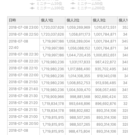
ミニチーム10位
ミニチーム50位
ミニチーム100位
ミニチーム200位
日時
日時
個人1位
個人2位
個人3位
個人10位
2018-07-08 23:00
2018-07-08 23:00
1,720,037,626
1,059,269,969
1,010,672,551
352,34
2018-07-08 22:50
2018-07-08 22:50
1,720,037,626
1,058,611,173
1,001,784,871
349,61
2018-07-08 22:40
2018-07-08 
1,719,997,186
1,058,289,004
1,001,784,871
349,43
22:40
2018-07-08 22:30
1,719,997,186
1,056,088,152
1,001,784,871
349,15
2018-07-08 22:30
2018-07-08 22:20
1,719,997,186
1,044,720,435
1,000,852,651
348,95
2018-07-08 22:20
2018-07-08 22:10
1,719,980,236
1,031,117,833
987,422,872
348,64
2018-07-08 22:10
2018-07-08 22:00
1,719,980,236
1,017,888,490
935,702,495
348,46
2018-07-08 22:00
2018-07-08 21:50
1,719,980,236
1,014,108,355
919,140,018
348,16
2018-07-08 21:50
2018-07-08 21:40
1,719,980,236
1,008,852,753
913,936,485
347,94
2018-07-08 21:40
2018-07-08 21:30
1,719,980,236
1,004,509,470
908,057,460
345,25
2018-07-08 21:30
2018-07-08 21:20
1,719,909,966
998,881,568
902,690,424
337,42
2018-07-08 21:20
2018-07-08 21:10
1,719,834,178
993,646,896
896,692,876
329,85
2018-07-08 21:10
2018-07-08 21:00
1,719,834,178
988,802,682
893,314,106
328,06
2018-07-08 21:00
2018-07-08 20:50
1,719,815,915
988,507,265
893,314,106
328,06
2018-07-08 20:50
2018-07-08 20:40
1,719,815,915
988,507,265
893,314,106
328,06
2018-07-08 
2018-07-08 20:30
1,719,815,915
988,475,804
893,314,106
328,06