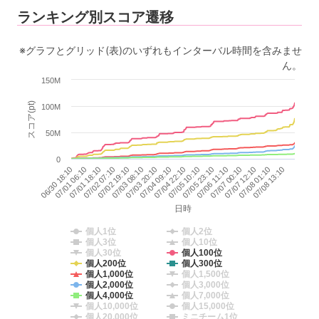
ランキング別スコア遷移
※グラフとグリッド(表)のいずれもインターバル時間を含みませ
ん。
150M
スコア(pt)
100M
50M
0
07/08 13:10
07/03 20:10
07/01 18:10
07/06 11:10
07/04 09:10
07/02 07:10
07/07 00:10
07/04 22:10
07/07 12:10
07/02 19:10
07/05 10:10
06/30 18:10
07/03 08:10
07/08 01:10
07/05 23:10
07/01 06:10
日時
個人1位
個人2位
個人3位
個人10位
個人30位
個人100位
個人200位
個人300位
個人1,000位
個人1,500位
個人2,000位
個人3,000位
個人4,000位
個人7,000位
個人10,000位
個人15,000位
個人20,000位
ミニチーム1位