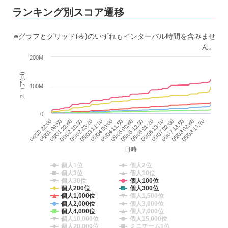
ランキング別スコア遷移
※グラフとグリッド(表)のいずれもインターバル時間を含みませ
ん。
200M
スコア(pt)
100M
0
05/02 10:30
05/08 02:40
05/04 00:00
05/05 12:30
05/01 09:50
05/07 02:00
05/02 23:20
05/08 14:30
05/04 11:50
05/06 01:20
05/01 22:40
05/07 13:50
05/03 11:10
05/05 00:40
04/30 22:00
05/06 13:10
日時
個人1位
個人2位
個人3位
個人10位
個人30位
個人100位
個人200位
個人300位
個人1,000位
個人1,500位
個人2,000位
個人3,000位
個人4,000位
個人7,000位
個人10,000位
個人15,000位
個人20,000位
ミニチーム1位