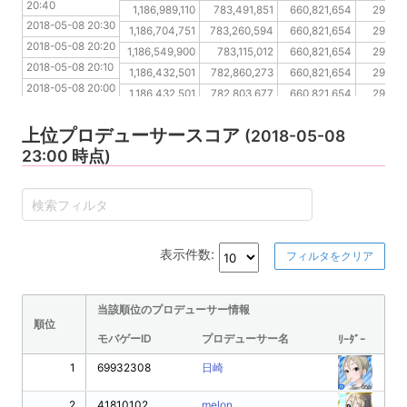
20:40
2018-05-08 20:20
1,186,989,110
783,491,851
660,821,654
292,27
2018-05-08 20:30
2018-05-08 20:10
1,186,704,751
783,260,594
660,821,654
292,27
2018-05-08 20:20
2018-05-08 20:00
1,186,549,900
783,115,012
660,821,654
292,27
2018-05-08 20:10
2018-05-08 19:50
1,186,432,501
782,860,273
660,821,654
292,27
2018-05-08 20:00
2018-05-08 19:40
1,186,432,501
782,803,677
660,821,654
292,27
2018-05-08 19:50
2018-05-08 19:30
1,186,432,501
782,785,663
660,821,654
292,27
2018-05-08 19:40
上位プロデューサースコア
(2018-05-08
2018-05-08 19:30
23:00 時点)
表示件数:
フィルタをクリア
当該順位のプロデューサー情報
順位
モバゲーID
プロデューサー名
ﾘｰﾀﾞｰ
1
69932308
日崎
2
41810102
melon