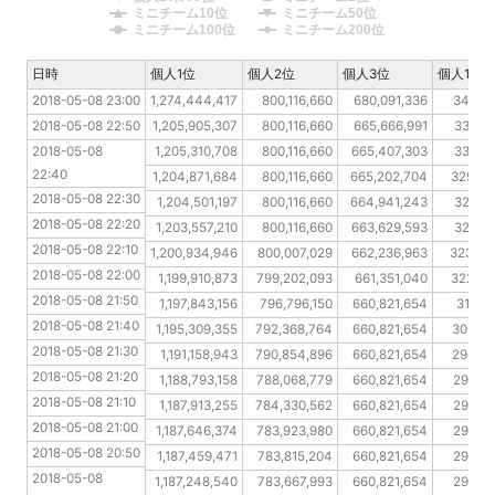
ミニチーム10位
ミニチーム50位
ミニチーム100位
ミニチーム200位
日時
日時
個人1位
個人2位
個人3位
個人10位
2018-05-08 23:00
2018-05-08 23:00
1,274,444,417
800,116,660
680,091,336
347,34
2018-05-08 22:50
2018-05-08 22:50
1,205,905,307
800,116,660
665,666,991
331,09
2018-05-08 22:40
2018-05-08 
1,205,310,708
800,116,660
665,407,303
331,09
22:40
2018-05-08 22:30
1,204,871,684
800,116,660
665,202,704
329,87
2018-05-08 22:30
2018-05-08 22:20
1,204,501,197
800,116,660
664,941,243
327,64
2018-05-08 22:20
2018-05-08 22:10
1,203,557,210
800,116,660
663,629,593
327,64
2018-05-08 22:10
2018-05-08 22:00
1,200,934,946
800,007,029
662,236,963
323,05
2018-05-08 22:00
2018-05-08 21:50
1,199,910,873
799,202,093
661,351,040
322,69
2018-05-08 21:50
2018-05-08 21:40
1,197,843,156
796,796,150
660,821,654
317,0
2018-05-08 21:40
2018-05-08 21:30
1,195,309,355
792,368,764
660,821,654
306,39
2018-05-08 21:30
2018-05-08 21:20
1,191,158,943
790,854,896
660,821,654
296,03
2018-05-08 21:20
2018-05-08 21:10
1,188,793,158
788,068,779
660,821,654
292,27
2018-05-08 21:10
2018-05-08 21:00
1,187,913,255
784,330,562
660,821,654
292,27
2018-05-08 21:00
2018-05-08 20:50
1,187,646,374
783,923,980
660,821,654
292,27
2018-05-08 20:50
2018-05-08 20:40
1,187,459,471
783,815,204
660,821,654
292,27
2018-05-08 
2018-05-08 20:30
1,187,248,540
783,667,993
660,821,654
292,27