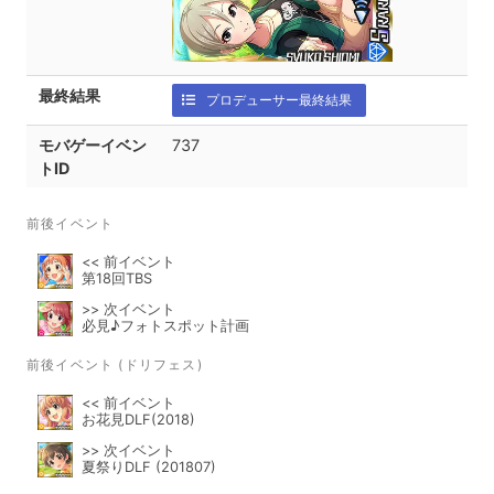
最終結果
プロデューサー最終結果
モバゲーイベン
737
トID
前後イベント
<< 前イベント
第18回TBS
>> 次イベント
必見♪フォトスポット計画
前後イベント (ドリフェス)
<< 前イベント
お花見DLF(2018)
>> 次イベント
夏祭りDLF (201807)