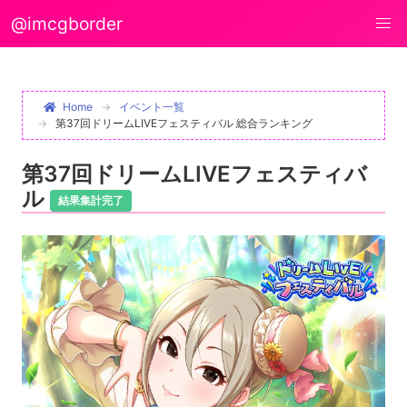
@imcgborder
Home
イベント一覧
第37回ドリームLIVEフェスティバル 総合ランキング
第37回ドリームLIVEフェスティバ
ル
結果集計完了