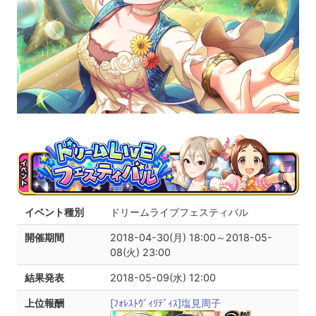
イベント種別
ドリームライブフェスティバル
開催期間
2018-04-30(月) 18:00～2018-05-
08(火) 23:00
結果発表
2018-05-09(水) 12:00
上位報酬
[ﾌｫﾚｽﾄｳﾞｨﾘﾃﾞｨｽ]塩見周子