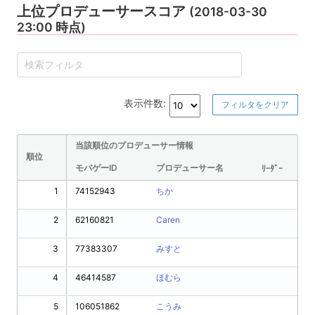
上位プロデューサースコア
(2018-03-30
23:00 時点)
表示件数:
フィルタをクリア
当該順位のプロデューサー情報
順位
モバゲーID
プロデューサー名
ﾘｰﾀﾞｰ
1
74152943
ちか
2
62160821
Caren
3
77383307
みすと
4
46414587
ほむら
5
106051862
こうみ