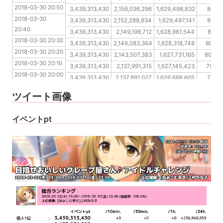
2018-03-30 20:50
2018-03-30 20:40
3,439,313,430
2,156,036,296
1,629,498,832
805,1
2018-03-30 
2018-03-30 20:30
3,439,313,430
2,152,288,934
1,629,497,141
805,1
20:40
2018-03-30 20:20
3,439,313,430
2,149,198,712
1,628,961,544
805,1
2018-03-30 20:30
2018-03-30 20:10
3,439,313,430
2,146,083,364
1,628,318,748
803,5
2018-03-30 20:20
2018-03-30 20:00
3,439,313,430
2,143,507,383
1,627,731,165
802,5
2018-03-30 20:10
2018-03-30 19:50
3,439,313,430
2,137,991,315
1,627,145,423
798,6
2018-03-30 20:00
2018-03-30 19:40
3,439,313,430
2,137,881,027
1,626,666,605
797,3
2018-03-30 19:50
2018-03-30 19:30
3,439,313,430
2,137,881,027
1,626,666,605
793,0
ツイート画像
2018-03-30 19:40
2018-03-30 19:30
イベントpt