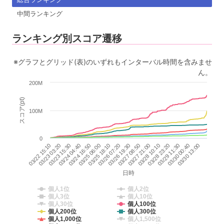
中間ランキング
ランキング別スコア遷移
※グラフとグリッド(表)のいずれもインターバル時間を含みませ
ん。
200M
スコア(pt)
100M
0
03/27 21:00
03/28 10:10
03/28 23:20
03/29 11:30
03/30 00:40
03/30 13:00
03/22 15:10
03/23 03:20
03/23 15:30
03/24 04:40
03/24 16:50
03/25 06:00
03/25 18:10
03/26 07:20
03/26 19:30
03/27 08:50
日時
個人1位
個人2位
個人3位
個人10位
個人30位
個人100位
個人200位
個人300位
個人1,000位
個人1,500位