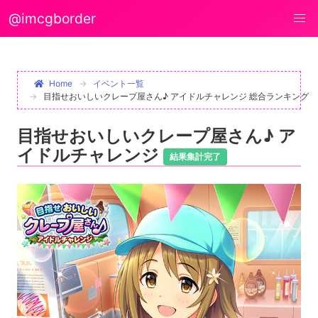
@imcgborder
Home
イベント一覧
目指せおいしいクレープ屋さん♪ アイドルチャレンジ 総合ランキング
目指せおいしいクレープ屋さん♪ ア
イドルチャレンジ
結果集計完了