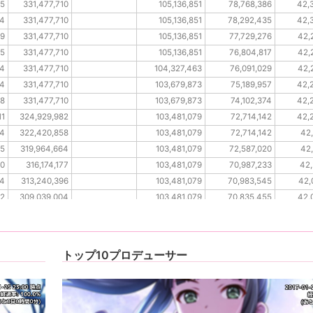
35
331,477,710
105,136,851
78,768,386
42,
14
331,477,710
105,136,851
78,292,435
42,
29
331,477,710
105,136,851
77,729,276
42,
45
331,477,710
105,136,851
76,804,817
42,
14
331,477,710
104,327,463
76,091,029
42,
54
331,477,710
103,679,873
75,189,957
42,
98
331,477,710
103,679,873
74,102,374
42,
11
324,929,982
103,481,079
72,714,142
42,
74
322,420,858
103,481,079
72,714,142
42,
05
319,964,664
103,481,079
72,587,020
42,
50
316,174,177
103,481,079
70,987,233
42,
04
313,240,396
103,481,079
70,983,545
42,
82
309,039,004
103,481,079
70,835,455
42,
58
303,438,653
103,481,079
70,358,798
42,
トップ10プロデューサー