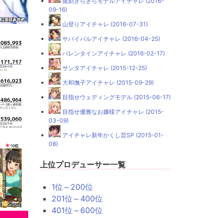
復刻きらきらモデルアイチャレ (2016-
09-16)
山登りアイチャレ (2016-07-31)
サバイバルアイチャレ (2016-04-25)
バレンタインアイチャレ (2016-02-17)
サンタアイチャレ (2015-12-25)
大和撫子アイチャレ (2015-09-29)
目指せウェディングモデル (2015-06-17)
目指せ優雅なお嬢様アイチャレ (2015-
03-09)
アイチャレ新年かくし芸SP (2015-01-
08)
上位プロデューサー一覧
1位～200位
201位～400位
401位～600位