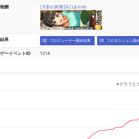
報酬
[月影の刺客]浜口あやめ
結果
プロデューサー最終結果
プロダクション最
ゲーイベントID
1214
※グラフと