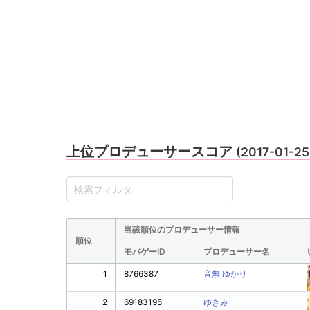
上位プロデューサースコア
(2017-01-2
当該順位のプロデューサー情報
順位
モバゲーID
プロデューサー名
1
8766387
音無 ゆかり
2
69183195
ゆきみ