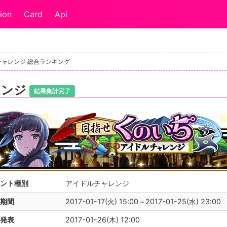
ion
Card
Api
チャレンジ 総合ランキング
レンジ
結果集計完了
ント種別
アイドルチャレンジ
期間
2017-01-17(火) 15:00～2017-01-25(水) 23:00
発表
2017-01-26(木) 12:00