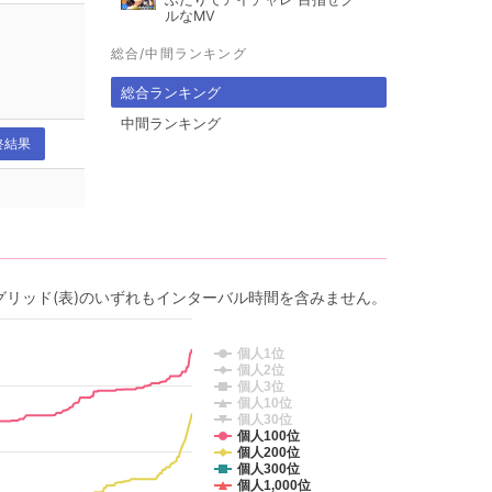
ルなMV
総合/中間ランキング
総合ランキング
中間ランキング
終結果
グリッド(表)のいずれもインターバル時間を含みません。
個人1位
個人2位
個人3位
個人10位
個人30位
個人100位
個人200位
個人300位
個人1,000位