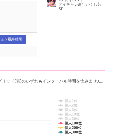
アイチャレ新年かくし芸
SP
ション最終結果
グリッド(表)のいずれもインターバル時間を含みません。
個人1位
個人2位
個人3位
個人10位
個人30位
個人100位
個人200位
個人300位