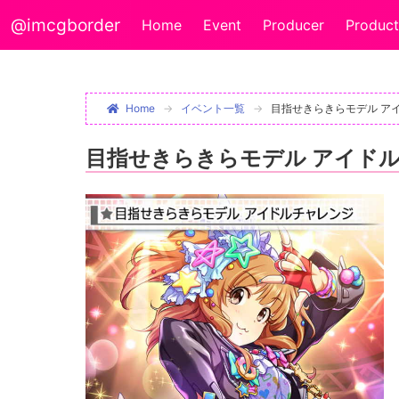
@imcgborder
Home
Event
Producer
Product
Home
イベント一覧
目指せきらきらモデル ア
目指せきらきらモデル アイド