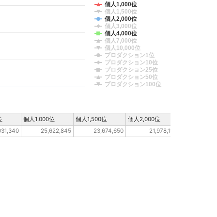
個人1,000位
個人1,500位
個人2,000位
個人3,000位
個人4,000位
個人7,000位
個人10,000位
プロダクション1位
プロダクション10位
プロダクション25位
プロダクション50位
プロダクション100位
位
個人1,000位
個人1,500位
個人2,000位
個人3,000位
031,340
25,622,845
23,674,650
21,978,199
11,09