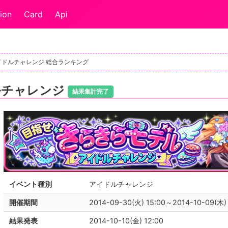
ion
Card
Api
イドルチャレンジ 総合ランキング
ルチャレンジ
結果集計完了
イベント種別
アイドルチャレンジ
開催期間
2014-09-30(火) 15:00～2014-10-09(木)
結果発表
2014-10-10(金) 12:00