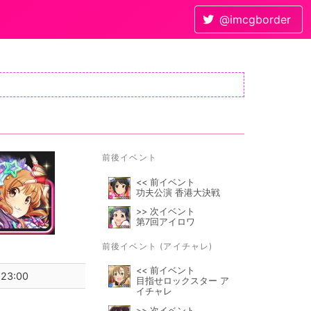
@imcgborder
前後イベント
<< 前イベント
功夫公演 香港大決戦
>> 次イベント
第7回アイロワ
前後イベント (アイチャレ)
<< 前イベント
 23:00
目指せロックスター ア
イチャレ
>> 次イベント