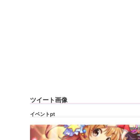
ツイート画像
イベントpt