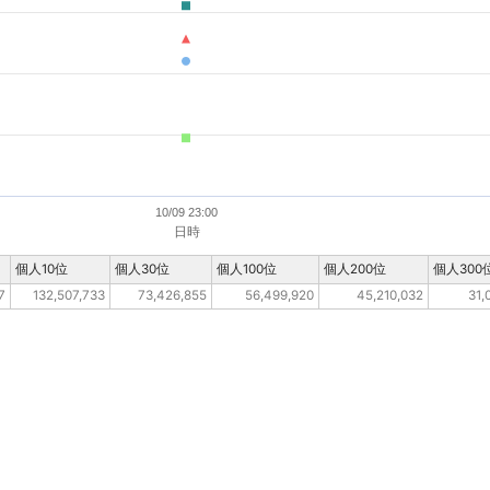
10/09 23:00
日時
個人10位
個人30位
個人100位
個人200位
個人300
7
132,507,733
73,426,855
56,499,920
45,210,032
31,