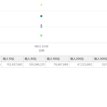
08/11 23:00
日時
個人10位
個人30位
個人100位
個人200位
個人300
5
152,657,662
100,086,231
78,667,868
47,223,882
33,