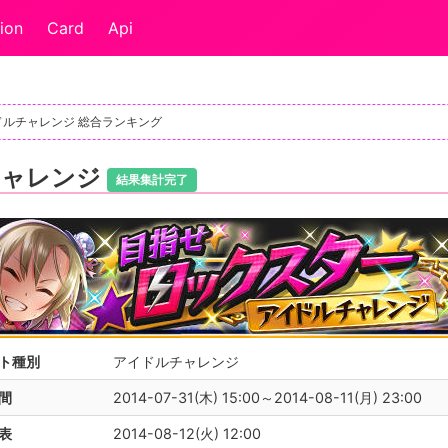
ion
Card
Api
ドルチャレンジ 総合ランキング
チャレンジ
結果集計完了
ト種別
アイドルチャレンジ
間
2014-07-31(木) 15:00～2014-08-11(月) 23:00
表
2014-08-12(火) 12:00