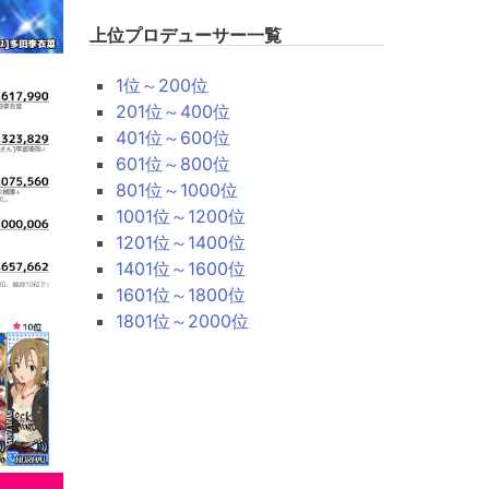
上位プロデューサー一覧
1位～200位
201位～400位
401位～600位
601位～800位
801位～1000位
1001位～1200位
1201位～1400位
1401位～1600位
1601位～1800位
1801位～2000位