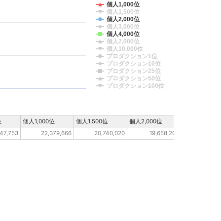
個人1,000位
個人1,500位
個人2,000位
個人3,000位
個人4,000位
個人7,000位
個人10,000位
プロダクション1位
プロダクション10位
プロダクション25位
プロダクション50位
プロダクション100位
位
個人1,000位
個人1,500位
個人2,000位
個人3,000位
147,753
22,379,666
20,740,020
19,658,205
10,35