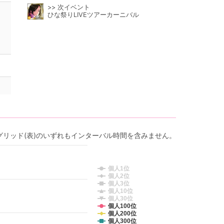
>> 次イベント
ひな祭りLIVEツアーカーニバル
グリッド(表)のいずれもインターバル時間を含みません。
個人1位
個人2位
個人3位
個人10位
個人30位
個人100位
個人200位
個人300位