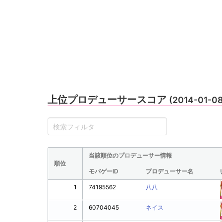
上位プロデューサースコア
(2014-01-0
当該順位のプロデューサー情報
順位
モバゲーID
プロデューサー名
1
74195562
八八
2
60704045
ネイス