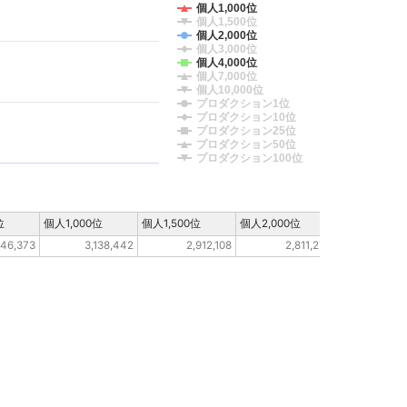
個人1,000位
個人1,500位
個人2,000位
個人3,000位
個人4,000位
個人7,000位
個人10,000位
プロダクション1位
プロダクション10位
プロダクション25位
プロダクション50位
プロダクション100位
位
個人1,000位
個人1,500位
個人2,000位
個人3,000位
246,373
3,138,442
2,912,108
2,811,270
1,3