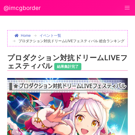
@imcgborder
Home
イベント一覧
プロダクション対抗ドリームLIVEフェスティバル 総合ランキング
プロダクション対抗ドリームLIVEフ
ェスティバル
結果集計完了