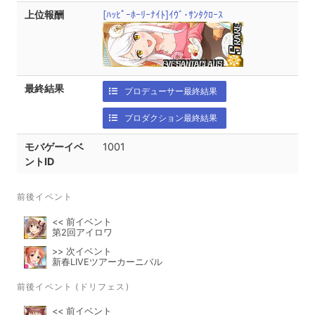
上位報酬
[ﾊｯﾋﾟｰﾎｰﾘｰﾅｲﾄ]ｲｳﾞ･ｻﾝﾀｸﾛｰｽ
最終結果
プロデューサー最終結果
プロダクション最終結果
モバゲーイベ
1001
ントID
前後イベント
<< 前イベント
第2回アイロワ
>> 次イベント
新春LIVEツアーカーニバル
前後イベント (ドリフェス)
<< 前イベント