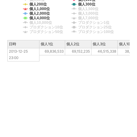
個人200位
個人300位
個人1,000位
個人1,500位
個人2,000位
個人3,000位
個人4,000位
個人7,000位
個人10,000位
プロダクション1位
プロダクション10位
プロダクション25位
プロダクション50位
プロダクション100位
日時
日時
個人1位
個人2位
個人3位
個人10位
2013-12-25 23:00
2013-12-25 
69,836,533
69,152,235
46,515,338
38,847
23:00