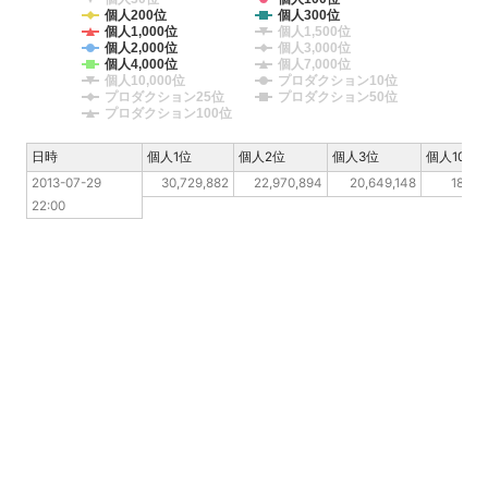
個人200位
個人300位
個人1,000位
個人1,500位
個人2,000位
個人3,000位
個人4,000位
個人7,000位
個人10,000位
プロダクション10位
プロダクション25位
プロダクション50位
プロダクション100位
日時
日時
個人1位
個人2位
個人3位
個人10位
2013-07-29 22:00
2013-07-29 
30,729,882
22,970,894
20,649,148
18,43
22:00