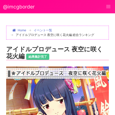
@imcgborder
Home
イベント一覧
アイドルプロデュース 夜空に咲く花火編 総合ランキング
アイドルプロデュース 夜空に咲く
花火編
結果集計完了