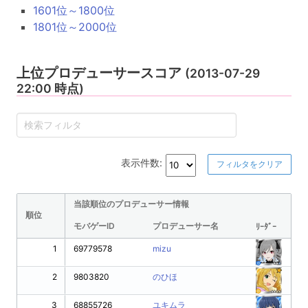
1601位～1800位
1801位～2000位
上位プロデューサースコア
(2013-07-29
22:00 時点)
表示件数:
フィルタをクリア
当該順位のプロデューサー情報
順位
モバゲーID
プロデューサー名
ﾘｰﾀﾞｰ
1
69779578
mizu
2
9803820
のひほ
3
68855726
ユキムラ