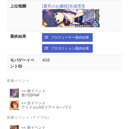
上位報酬
[夏宵のお嬢様]佐城雪美
最終結果
プロデューサー最終結果
プロダクション最終結果
モバゲーイベ
408
ントID
前後イベント
<< 前イベント
第11回PMF
>> 次イベント
アイドルLIVEツアー in ハワイ
前後イベント (アイプロ)
<< 前イベント