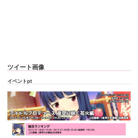
ツイート画像
イベントpt