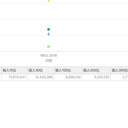
06/11 15:00
日時
個人10位
個人30位
個人100位
個人200位
個人300位
11,870,447
10,420,386
9,936,510
6,255,135
2,7