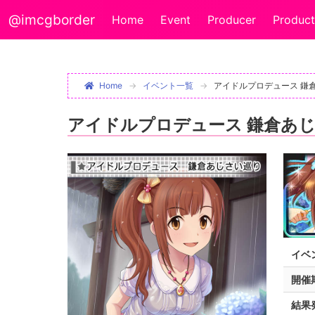
@imcgborder
Home
Event
Producer
Product
Home
イベント一覧
アイドルプロデュース 鎌
アイドルプロデュース 鎌倉あ
イベ
開催
結果