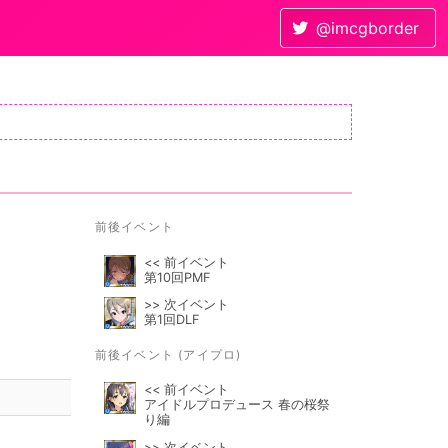
@imcgborder
前後イベント
<< 前イベント
第10回PMF
>> 次イベント
第1回DLF
前後イベント (アイプロ)
<< 前イベント
アイドルプロデュース 春の桜祭
り編
>> 次イベント