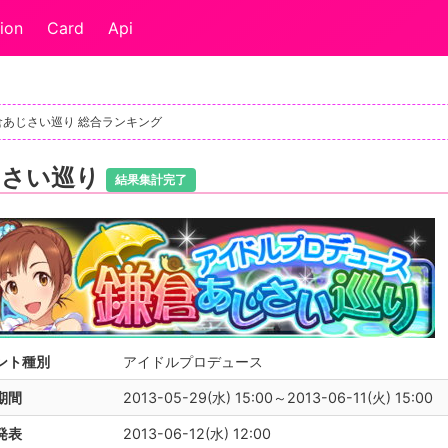
ion
Card
Api
倉あじさい巡り 総合ランキング
じさい巡り
結果集計完了
ント種別
アイドルプロデュース
期間
2013-05-29(水) 15:00～2013-06-11(火) 15:00
発表
2013-06-12(水) 12:00