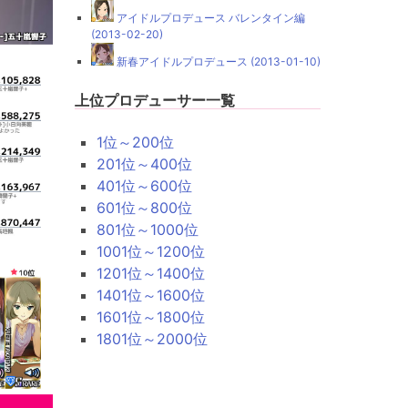
アイドルプロデュース バレンタイン編
(2013-02-20)
新春アイドルプロデュース (2013-01-10)
上位プロデューサー一覧
1位～200位
201位～400位
401位～600位
601位～800位
801位～1000位
1001位～1200位
1201位～1400位
1401位～1600位
1601位～1800位
1801位～2000位