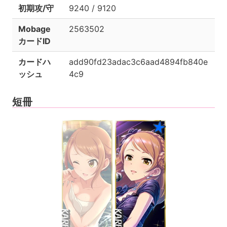
初期攻/守
9240 / 9120
Mobage
2563502
カードID
カードハ
add90fd23adac3c6aad4894fb840e
ッシュ
4c9
短冊