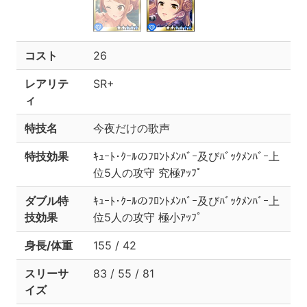
コスト
26
レアリテ
SR+
ィ
特技名
今夜だけの歌声
特技効果
ｷｭｰﾄ･ｸｰﾙのﾌﾛﾝﾄﾒﾝﾊﾞｰ及びﾊﾞｯｸﾒﾝﾊﾞｰ上
位5人の攻守 究極ｱｯﾌﾟ
ダブル特
ｷｭｰﾄ･ｸｰﾙのﾌﾛﾝﾄﾒﾝﾊﾞｰ及びﾊﾞｯｸﾒﾝﾊﾞｰ上
技効果
位5人の攻守 極小ｱｯﾌﾟ
身長/体重
155 / 42
スリーサ
83 / 55 / 81
イズ