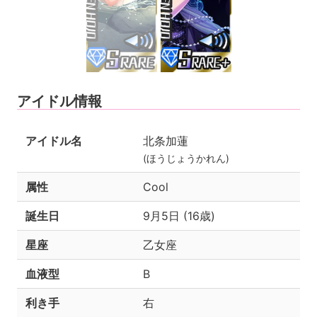
アイドル情報
アイドル名
北条加蓮
(ほうじょうかれん)
属性
Cool
誕生日
9月5日 (16歳)
星座
乙女座
血液型
B
利き手
右