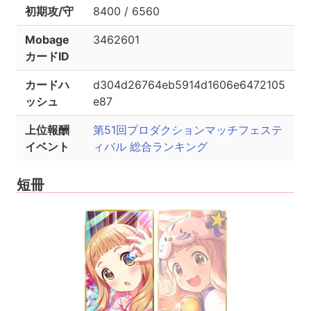
初期攻/守
8400 / 6560
Mobage
3462601
カードID
カードハ
d304d26764eb5914d1606e6472105
ッシュ
e87
上位報酬
第51回プロダクションマッチフェステ
イベント
ィバル 総合ランキング
短冊