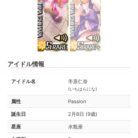
アイドル情報
アイドル名
市原仁奈
(いちはらにな)
属性
Passion
誕生日
2月8日 (9歳)
星座
水瓶座