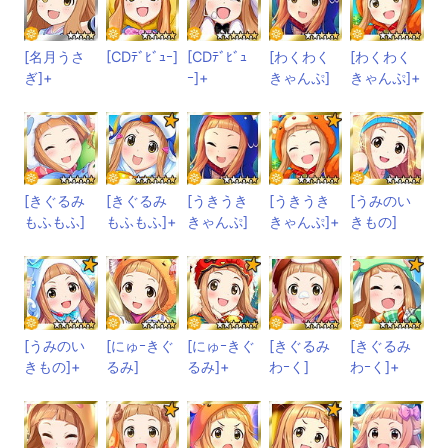
[名月うさ
[CDﾃﾞﾋﾞｭｰ]
[CDﾃﾞﾋﾞｭ
[わくわく
[わくわく
ぎ]+
ｰ]+
きゃんぷ]
きゃんぷ]+
[きぐるみ
[きぐるみ
[うきうき
[うきうき
[うみのい
もふもふ]
もふもふ]+
きゃんぷ]
きゃんぷ]+
きもの]
[うみのい
[にゅｰきぐ
[にゅｰきぐ
[きぐるみ
[きぐるみ
きもの]+
るみ]
るみ]+
わｰく]
わｰく]+