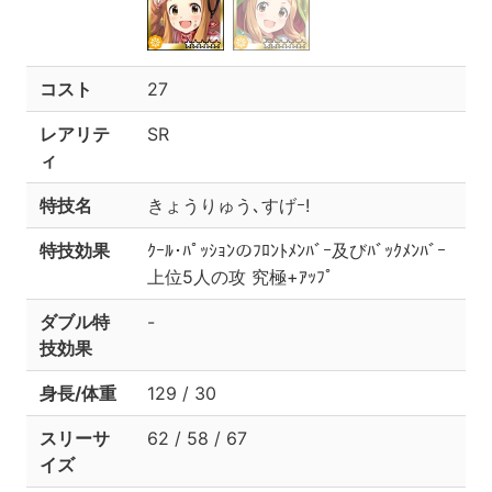
コスト
27
レアリテ
SR
ィ
特技名
きょうりゅう､すげｰ!
特技効果
ｸｰﾙ･ﾊﾟｯｼｮﾝのﾌﾛﾝﾄﾒﾝﾊﾞｰ及びﾊﾞｯｸﾒﾝﾊﾞｰ
上位5人の攻 究極+ｱｯﾌﾟ
ダブル特
-
技効果
身長/体重
129 / 30
スリーサ
62 / 58 / 67
イズ