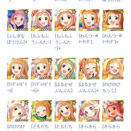
[ふしぎな
[もふもふ
[もふもふ
[わんつｰ☆
[わんつｰ☆
ぼうけん]+
うぃんたｰ]
うぃんた
ﾏｰﾁﾝｸﾞ]
ﾏｰﾁﾝｸﾞ]+
ｰ]+
[ｼﾝﾃﾞﾚﾗﾄﾞﾘ
[ｼﾝﾃﾞﾚﾗﾄﾞﾘ
[はるかぜ
[はるかぜ
[のびのび
ｰﾑ]
ｰﾑ]+
ぶんぶん]
ぶんぶん]+
ちっく]
[のびのび
[ともだち
[ともだち
[きらきら
[きらきら