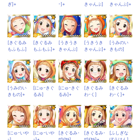
ぎ]+
ｰ]+
きゃんぷ]
きゃんぷ]+
[きぐるみ
[きぐるみ
[うきうき
[うきうき
[うみのい
もふもふ]
もふもふ]+
きゃんぷ]
きゃんぷ]+
きもの]
[うみのい
[にゅｰきぐ
[にゅｰきぐ
[きぐるみ
[きぐるみ
きもの]+
るみ]
るみ]+
わｰく]
わｰく]+
[にゅｰいや
[にゅｰいや
[きぐるみ･
[きぐるみ･
[ふしぎな
ｰ]
ｰ]+
ﾛﾜｲﾔﾙ]
ﾛﾜｲﾔﾙ]+
ぼうけん]