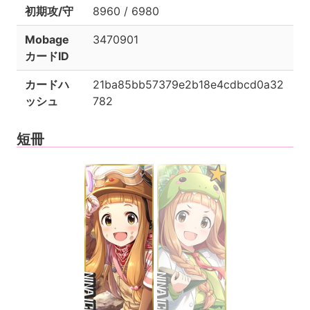
初期攻/守
8960 / 6980
Mobage
3470901
カードID
カードハ
21ba85bb57379e2b18e4cdbcd0a32
ッシュ
782
短冊