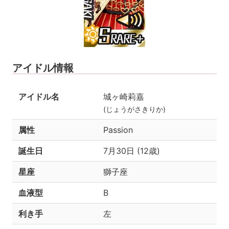
アイドル情報
アイドル名
城ヶ崎莉嘉
(じょうがさきりか)
属性
Passion
誕生日
7月30日 (12歳)
星座
獅子座
血液型
B
利き手
左