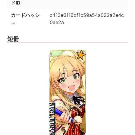
ドID
カードハッシ
c412e6116df1c59a54a022a2e4c
ュ
0ae2a
短冊