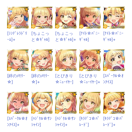
[ｼﾝﾃﾞﾚﾗﾄﾞﾘ
[ちょこっ
[ちょこっ
[ﾅｲﾄ☆ﾊﾞﾆｰ
[ﾅｲﾄ☆ﾊﾞﾆｰ
ｰﾑ]+
と☆ｷﾞｬﾙ]
と☆ｷﾞｬﾙ]+
ｷﾞｬﾙ]
ｷﾞｬﾙ]+
[絆のﾒﾓﾘｰ
[絆のﾒﾓﾘｰ
[とびきり
[とびきり
[ｽﾊﾟｰｸﾙ☆ｵ
☆]
☆]+
☆ﾆｭｰｲﾔｰ]
☆ﾆｭｰｲﾔｰ]+
ﾝｱｲｽ]
[ｽﾊﾟｰｸﾙ☆ｵ
[ﾊｼﾞｹﾙ☆ｻﾝ
[ﾊｼﾞｹﾙ☆ｻﾝ
[ｷﾗﾃﾞｺ☆ﾊﾟ
[ｷﾗﾃﾞｺ☆ﾊﾟ
ﾝｱｲｽ]+
ｼｬｲﾝ]
ｼｬｲﾝ]+
ﾚｰﾄﾞ]
ﾚｰﾄﾞ]+