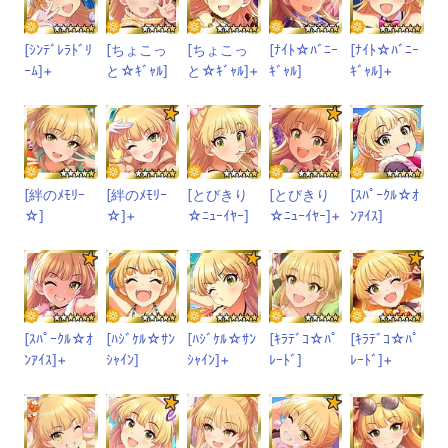
[ｼﾝﾃﾞﾚﾗﾄﾞﾘ
[ちょこっ
[ちょこっ
[ﾅｲﾄ☆ﾊﾞﾆｰ
[ﾅｲﾄ☆ﾊﾞﾆｰ
ｰﾑ]+
と☆ｷﾞｬﾙ]
と☆ｷﾞｬﾙ]+
ｷﾞｬﾙ]
ｷﾞｬﾙ]+
[絆のﾒﾓﾘｰ
[絆のﾒﾓﾘｰ
[とびきり
[とびきり
[ｽﾊﾟｰｸﾙ☆ｵ
☆]
☆]+
☆ﾆｭｰｲﾔｰ]
☆ﾆｭｰｲﾔｰ]+
ﾝｱｲｽ]
[ｽﾊﾟｰｸﾙ☆ｵ
[ﾊｼﾞｹﾙ☆ｻﾝ
[ﾊｼﾞｹﾙ☆ｻﾝ
[ｷﾗﾃﾞｺ☆ﾊﾟ
[ｷﾗﾃﾞｺ☆ﾊﾟ
ﾝｱｲｽ]+
ｼｬｲﾝ]
ｼｬｲﾝ]+
ﾚｰﾄﾞ]
ﾚｰﾄﾞ]+