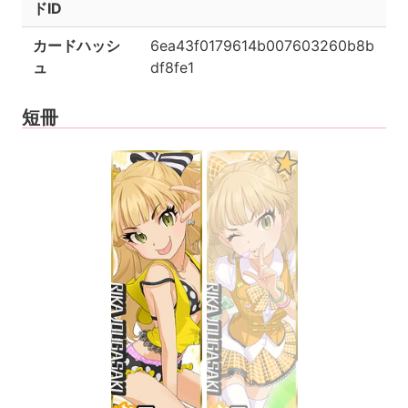
ドID
カードハッシ
6ea43f0179614b007603260b8b
ュ
df8fe1
短冊