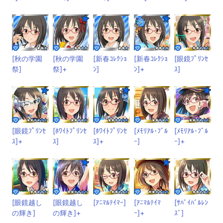
[秋の学園
[秋の学園
[新春ｺﾚｸｼｮ
[新春ｺﾚｸｼｮ
[眼鏡ﾌﾟﾘﾝｾ
祭]
祭]+
ﾝ]
ﾝ]+
ｽ]
[眼鏡ﾌﾟﾘﾝｾ
[ﾎﾜｲﾄﾌﾟﾘﾝｾ
[ﾎﾜｲﾄﾌﾟﾘﾝｾ
[ﾒﾓﾘｱﾙ･ﾌﾞﾙ
[ﾒﾓﾘｱﾙ･ﾌﾞﾙ
ｽ]+
ｽ]
ｽ]+
ｰ]
ｰ]+
[眼鏡越し
[眼鏡越し
[ｱﾆﾏﾙﾃｲﾏｰ]
[ｱﾆﾏﾙﾃｲﾏ
[ｻﾊﾞｲﾊﾞﾙﾚﾝ
の輝き]
の輝き]+
ｰ]+
ｽﾞ]