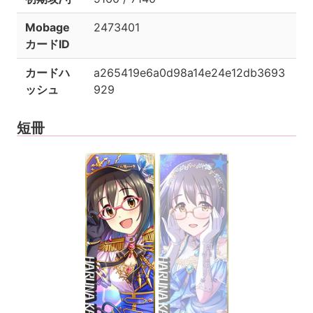
Mobage
2473401
カードID
カードハ
a265419e6a0d98a14e24e12db3693
ッシュ
929
短冊