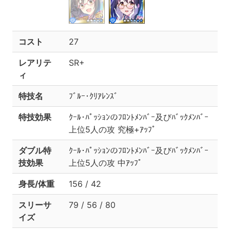
コスト
27
レアリテ
SR+
ィ
特技名
ﾌﾞﾙｰ･ｸﾘｱﾚﾝｽﾞ
特技効果
ｸｰﾙ･ﾊﾟｯｼｮﾝのﾌﾛﾝﾄﾒﾝﾊﾞｰ及びﾊﾞｯｸﾒﾝﾊﾞｰ
上位5人の攻 究極+ｱｯﾌﾟ
ダブル特
ｸｰﾙ･ﾊﾟｯｼｮﾝのﾌﾛﾝﾄﾒﾝﾊﾞｰ及びﾊﾞｯｸﾒﾝﾊﾞｰ
技効果
上位5人の攻 中ｱｯﾌﾟ
身長/体重
156 / 42
スリーサ
79 / 56 / 80
イズ