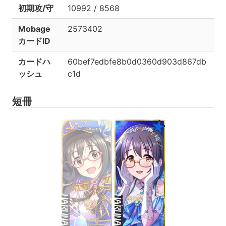
初期攻/守
10992 / 8568
Mobage
2573402
カードID
カードハ
60bef7edbfe8b0d0360d903d867db
ッシュ
c1d
短冊