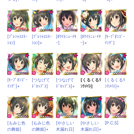
[ﾌﾟﾚｼｬｽｴﾓｰ
[ﾌﾟﾚｼｬｽｴﾓｰ
[ﾎﾜｲﾄﾆｭｰｲﾔ
[ﾎﾜｲﾄﾆｭｰｲﾔ
[ｷｰﾌﾟｵﾝｺﾞｰ
ｼｮﾝ]
ｼｮﾝ]+
ｰ]
ｰ]+
ｲﾝｸﾞ]
[ｷｰﾌﾟｵﾝｺﾞｰ
[つなげて
[つなげて
[くるくるﾘ
[くるくるﾘ
ｲﾝｸﾞ]+
ﾄﾞﾛｯﾌﾟｽ]
ﾄﾞﾛｯﾌﾟｽ]+
ﾝｸﾒｲﾄ]
ﾝｸﾒｲﾄ]+
[もみじ色
[もみじ色
[やさしい
[やさしい
[P.C.S]
の舞姫]
の舞姫]+
木漏れ日]
木漏れ日]+