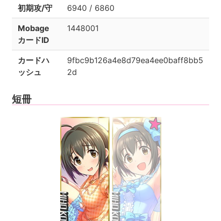
初期攻/守
6940 / 6860
Mobage
1448001
カードID
カードハ
9fbc9b126a4e8d79ea4ee0baff8bb5
ッシュ
2d
短冊