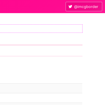
@imcgborder