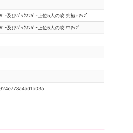
ﾄﾒﾝﾊﾞｰ及びﾊﾞｯｸﾒﾝﾊﾞｰ上位5人の攻 究極+ｱｯﾌﾟ
ﾄﾒﾝﾊﾞｰ及びﾊﾞｯｸﾒﾝﾊﾞｰ上位5人の攻 中ｱｯﾌﾟ
924e773a4ad1b03a