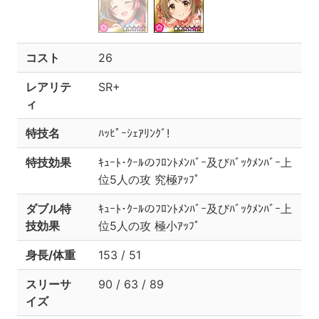
コスト
26
レアリテ
SR+
ィ
特技名
ﾊｯﾋﾟｰｼｪｱﾘﾝｸﾞ!
特技効果
ｷｭｰﾄ･ｸｰﾙのﾌﾛﾝﾄﾒﾝﾊﾞｰ及びﾊﾞｯｸﾒﾝﾊﾞｰ上
位5人の攻 究極ｱｯﾌﾟ
ダブル特
ｷｭｰﾄ･ｸｰﾙのﾌﾛﾝﾄﾒﾝﾊﾞｰ及びﾊﾞｯｸﾒﾝﾊﾞｰ上
技効果
位5人の攻 極小ｱｯﾌﾟ
身長/体重
153 / 51
スリーサ
90 / 63 / 89
イズ