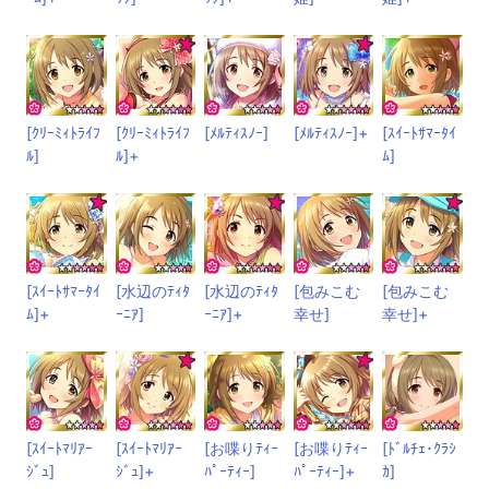
[ｸﾘｰﾐｨﾄﾗｲﾌ
[ｸﾘｰﾐｨﾄﾗｲﾌ
[ﾒﾙﾃｨｽﾉｰ]
[ﾒﾙﾃｨｽﾉｰ]+
[ｽｲｰﾄｻﾏｰﾀｲ
ﾙ]
ﾙ]+
ﾑ]
[ｽｲｰﾄｻﾏｰﾀｲ
[水辺のﾃｨﾀ
[水辺のﾃｨﾀ
[包みこむ
[包みこむ
ﾑ]+
ｰﾆｱ]
ｰﾆｱ]+
幸せ]
幸せ]+
[ｽｲｰﾄﾏﾘｱｰ
[ｽｲｰﾄﾏﾘｱｰ
[お喋りﾃｨｰ
[お喋りﾃｨｰ
[ﾄﾞﾙﾁｪ･ｸﾗｼ
ｼﾞｭ]
ｼﾞｭ]+
ﾊﾟｰﾃｨｰ]
ﾊﾟｰﾃｨｰ]+
ｶ]