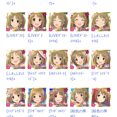
ｲﾄﾞ]+
ﾂ]+
ｰ]+
[LIVEｹﾞｽﾄ]
[LIVEｹﾞｽ
[LIVEｹﾞｽﾄ･
[LIVEｹﾞｽﾄ･
[ふわふわｽ
ﾄ]+
ｽﾏｲﾙ]
ｽﾏｲﾙ]+
ﾏｲﾙ]
[ふわふわｽ
[ｷｬﾝﾃﾞｨｱｲﾗ
[ﾒﾙﾃｨｽｲｰﾄ]
[ﾒﾙﾃｨｽｲｰ
[ｼﾝﾃﾞﾚﾗﾄﾞﾘ
ﾏｲﾙ]+
ﾝﾄﾞ]+
ﾄ]+
ｰﾑ]
[ｼﾝﾃﾞﾚﾗﾄﾞﾘ
[ﾜﾝﾀﾞﾌﾙﾏｼﾞ
[ﾜﾝﾀﾞﾌﾙﾏｼﾞ
[桜色の華
[桜色の華
ｰﾑ]+
ｯｸ]
ｯｸ]+
姫]
姫]+