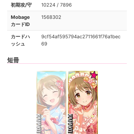
初期攻/守
10224 / 7896
Mobage
1568302
カードID
カードハ
9cf54af595794ac2711661f76a1bec
ッシュ
69
短冊