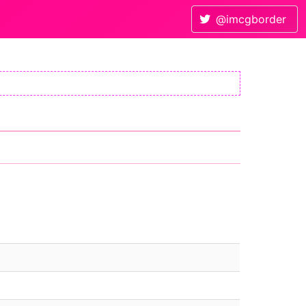
@imcgborder