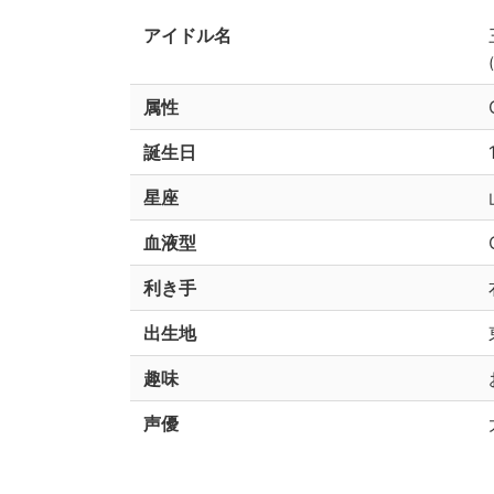
アイドル名
属性
誕生日
星座
血液型
利き手
出生地
趣味
声優