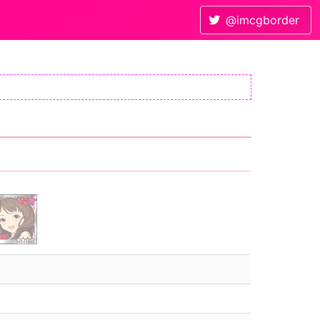
@imcgborder