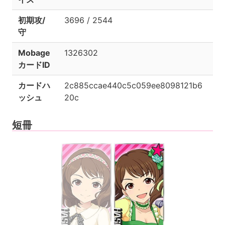
初期攻/
3696 / 2544
守
Mobage
1326302
カードID
カードハ
2c885ccae440c5c059ee8098121b6
ッシュ
20c
短冊