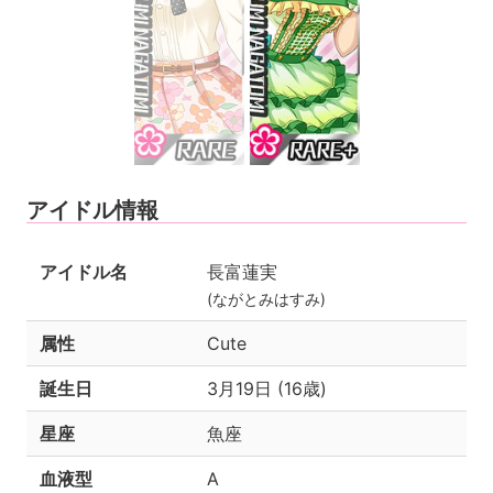
アイドル情報
アイドル名
長富蓮実
(ながとみはすみ)
属性
Cute
誕生日
3月19日 (16歳)
星座
魚座
血液型
A