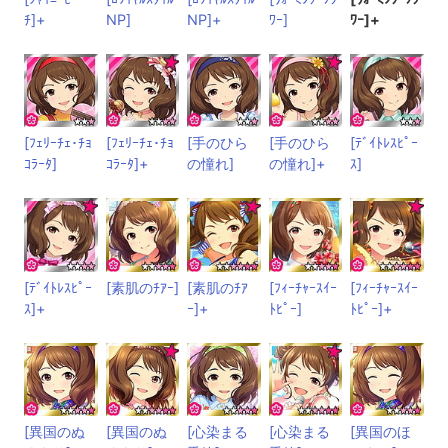
ﾁ]+
NP]
NP]+
ﾜｰ]
ﾜｰ]+
[ﾌｪﾘｰﾁｪ･ﾁｮ
[ﾌｪﾘｰﾁｪ･ﾁｮ
[手のひら
[手のひら
[ﾃﾞｲﾄﾚｽﾋﾟｰ
ｺﾗｰﾀ]
ｺﾗｰﾀ]+
の憧れ]
の憧れ]+
ｽ]
[ﾃﾞｲﾄﾚｽﾋﾟｰ
[素肌のﾁｱｰ]
[素肌のﾁｱ
[ﾌｨｰﾁｬｰｽｲｰ
[ﾌｨｰﾁｬｰｽｲｰ
ｽ]+
ｰ]+
ﾄﾋﾟｰ]
ﾄﾋﾟｰ]+
[異国のぬ
[異国のぬ
[心染まる
[心染まる
[異国のほ