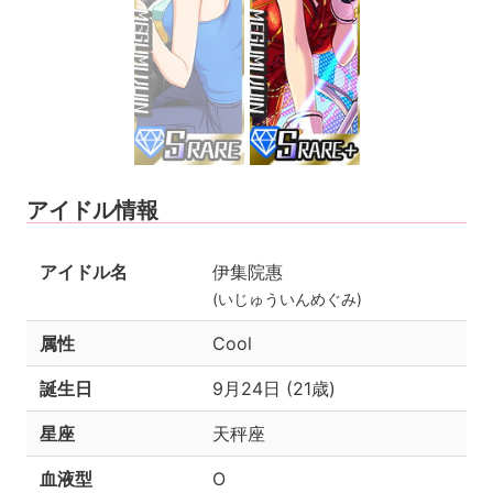
アイドル情報
アイドル名
伊集院惠
(いじゅういんめぐみ)
属性
Cool
誕生日
9月24日 (21歳)
星座
天秤座
血液型
O