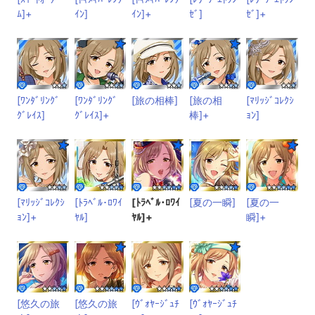
ﾑ]+
ｲﾝ]
ｲﾝ]+
ｾﾞ]
ｾﾞ]+
[ﾜﾝﾀﾞﾘﾝｸﾞ
[ﾜﾝﾀﾞﾘﾝｸﾞ
[旅の相棒]
[旅の相
[ﾏﾘｯｼﾞｺﾚｸｼ
ｸﾞﾚｲｽ]
ｸﾞﾚｲｽ]+
棒]+
ｮﾝ]
[ﾏﾘｯｼﾞｺﾚｸｼ
[ﾄﾗﾍﾞﾙ･ﾛﾜｲ
[ﾄﾗﾍﾞﾙ･ﾛﾜｲ
[夏の一瞬]
[夏の一
ｮﾝ]+
ﾔﾙ]
ﾔﾙ]+
瞬]+
[悠久の旅
[悠久の旅
[ｳﾞｫﾔｰｼﾞｭﾁ
[ｳﾞｫﾔｰｼﾞｭﾁ