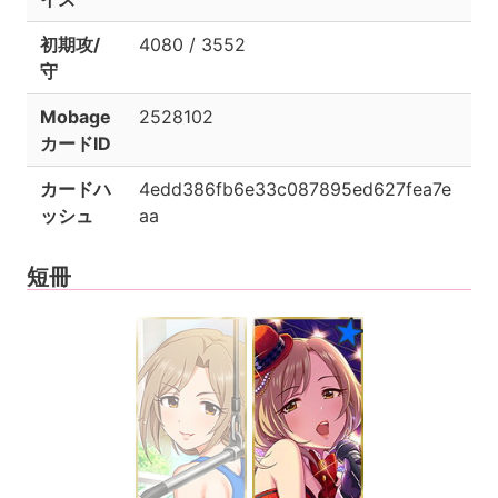
初期攻/
4080 / 3552
守
Mobage
2528102
カードID
カードハ
4edd386fb6e33c087895ed627fea7e
ッシュ
aa
短冊