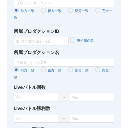
前方一致
後方一致
部分一致
完全一
致
所属プロダクションID
無所属のみ
所属プロダクション名
前方一致
後方一致
部分一致
完全一
致
Liveバトル回数
～
Liveバトル勝利数
～