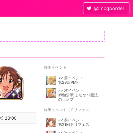
@imcgborder
前後イベント
<< 前イベント
第29回PMF
>> 次イベント
御伽公演 まぢヤバ魔法
のランプ
前後イベント (ドリフェス)
) 23:00
<< 前イベント
第21回ドリフェス
>> 次イベント