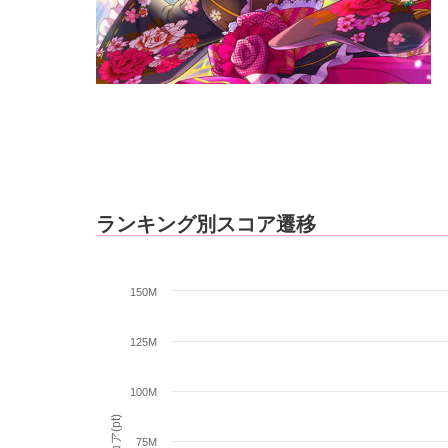
ランキング別スコア遷移
150M
125M
100M
スコア(pt)
75M