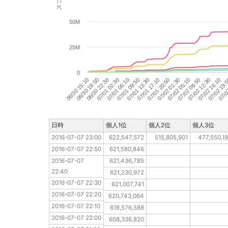
50M
25M
0
07/0
06/30 22:30
07/01 17:10
07/02 12:30
07/01 06:10
07/02 01:30
07/02 19:
06/30 18:50
07/01 13:30
07/02 08:50
07/01 02:30
07/01 20:50
07/02 16:10
06/30 15:10
07/01 09:50
07/02 05:10
日時
日時
個人1位
個人2位
個人3位
2016-07-07 23:00
2016-07-07 23:00
622,547,572
515,805,901
477,550,1
2016-07-07 22:50
2016-07-07 22:50
621,580,846
2016-07-07 22:40
2016-07-07 
621,436,785
22:40
2016-07-07 22:30
621,230,972
2016-07-07 22:30
2016-07-07 22:20
621,007,741
2016-07-07 22:20
2016-07-07 22:10
620,743,064
2016-07-07 22:10
2016-07-07 22:00
618,576,588
2016-07-07 22:00
2016-07-07 21:50
608,336,820