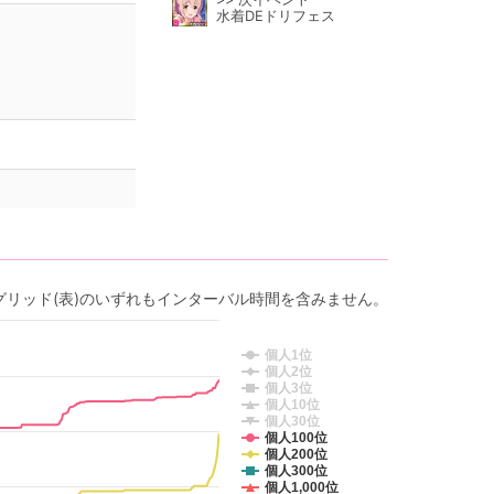
水着DEドリフェス
グリッド(表)のいずれもインターバル時間を含みません。
個人1位
個人2位
個人3位
個人10位
個人30位
個人100位
個人200位
個人300位
個人1,000位