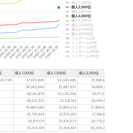
個人1,500位
個人2,000位
個人3,000位
個人4,000位
個人7,000位
個人10,000位
個人15,000位
個人20,000位
ミニチーム1位
ミニチーム10位
07/07 00:10
07/07 18:30
12:10
07/07 07:30
07/06 19:30
07/07 14:50
07/07 03:50
07/07 22:10
/06 15:50
07/07 11:10
ミニチーム50位
ミニチーム100位
ミニチーム200位
位
個人1,000位
個人1,500位
個人2,000位
個人3,000位
,657,181
37,620,890
34,045,965
31,396,976
13,62
36,362,846
32,887,837
29,869,281
13,2
36,140,879
32,435,026
29,171,584
13,0
36,012,325
32,128,162
28,493,103
12,95
35,863,584
31,893,413
27,809,957
12,78
35,791,929
31,574,051
27,198,830
12,68
35,611,170
31,410,572
26,712,933
12,5
35,513,315
31,264,921
26,249,327
12,37