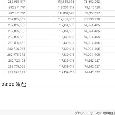
282,966,917
118,325,993
78,802,062
282,871,751
118,203,518
78,246,128
282,871,751
117,818,626
77,306,137
282,815,862
117,767,607
76,236,720
282,815,862
117,151,689
74,924,405
282,815,862
117,151,689
74,924,405
282,815,862
117,139,015
74,924,405
282,815,862
117,139,015
74,924,405
282,790,955
117,139,015
74,924,405
282,775,942
117,139,015
74,924,405
282,723,103
117,139,015
74,912,027
282,715,056
117,139,015
74,912,027
282,691,428
117,139,015
74,912,027
282,691,428
117,139,015
74,912,027
7 23:00 時点)
プロデューサーのPt増加量(