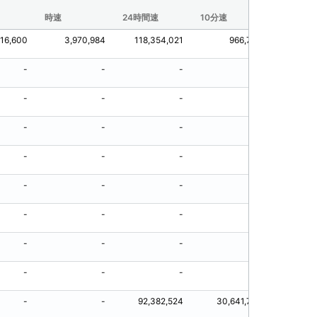
時速
24時間速
10分速
30分速
316,600
3,970,984
118,354,021
966,726
1,3
-
-
-
-
-
-
-
-
-
-
-
-
-
-
-
-
-
-
-
-
-
-
-
-
-
-
-
-
-
-
-
-
-
-
92,382,524
30,641,713
31,94