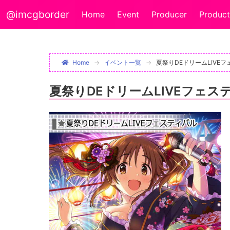
@imcgborder
Home
Event
Producer
Product
Home
イベント一覧
夏祭りDEドリームLIVE
夏祭りDEドリームLIVEフェス