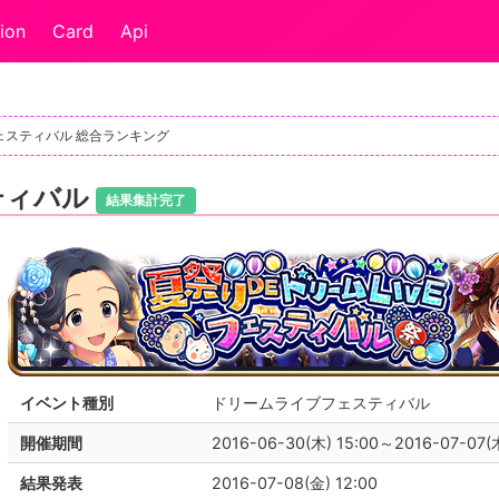
ion
Card
Api
フェスティバル 総合ランキング
ティバル
結果集計完了
イベント種別
ドリームライブフェスティバル
開催期間
2016-06-30(木) 15:00～2016-07-07(木
結果発表
2016-07-08(金) 12:00