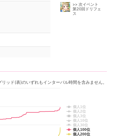
>> 次イベント
第20回ドリフェ
ス
グリッド(表)のいずれもインターバル時間を含みません。
個人1位
個人2位
個人3位
個人10位
個人30位
個人100位
個人200位