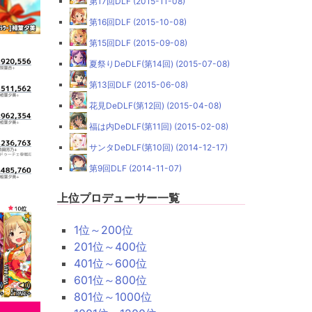
第17回DLF (2015-11-08)
第16回DLF (2015-10-08)
第15回DLF (2015-09-08)
夏祭りDeDLF(第14回) (2015-07-08)
第13回DLF (2015-06-08)
花見DeDLF(第12回) (2015-04-08)
福は内DeDLF(第11回) (2015-02-08)
サンタDeDLF(第10回) (2014-12-17)
第9回DLF (2014-11-07)
上位プロデューサー一覧
1位～200位
201位～400位
401位～600位
601位～800位
801位～1000位