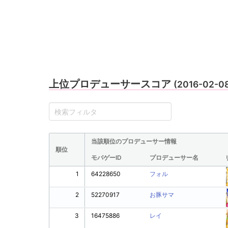
上位プロデューサースコア
(2016-02-0
当該順位のプロデューサー情報
順位
モバゲーID
プロデューサー名
1
64228650
フォル
2
52270917
お豚サマ
3
16475886
レイ