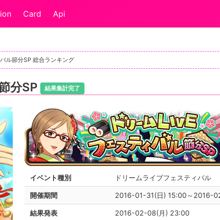
ion
Card
Api
バル節分SP 総合ランキング
節分SP
結果集計完了
イベント種別
ドリームライブフェスティバル
開催期間
2016-01-31(日) 15:00～2016-0
結果発表
2016-02-08(月) 23:00