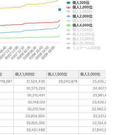
個人300位
個人1,000位
個人1,500位
個人2,000位
個人3,000位
個人4,000位
個人7,000位
個人10,000位
個人15,000位
個人20,000位
 08:40
02/08 10:40
2/07 12:50
02/08 14:50
02/07 17:00
02/08 19:00
02/07 22:10
02/08 02:20
0
02/08 06:30
ミニチーム100位
位
個人1,000位
個人1,500位
個人2,000位
個人3,000位
,116,687
31,524,436
28,045,878
25,635,331
12,1
30,575,293
24,607,153
30,310,491
23,981,481
30,148,129
23,426,142
30,010,164
22,962,029
29,804,604
22,531,618
29,605,395
22,104,956
29,401,488
21,840,299