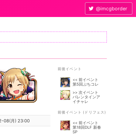
@imcgborder
前後イベント
<< 前イベント
第5回ぷちコレ
>> 次イベント
バレンタインア
イチャレ
前後イベント (ドリフェス)
2-08(月) 23:00
<< 前イベント
第18回DLF 新春
SP