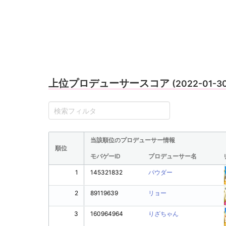
上位プロデューサースコア
(2022-01-3
当該順位のプロデューサー情報
順位
モバゲーID
プロデューサー名
1
145321832
パウダー
2
89119639
リョー
3
160964964
りざちゃん