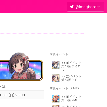
@imcgborder
前後イベント
<< 前イベント
第49回アイロ
ワ
>> 次イベント
第64回DLF
バル
前後イベント (PMF)
1-30(日) 23:00
<< 前イベント
第59回PMF
>> 次イベント