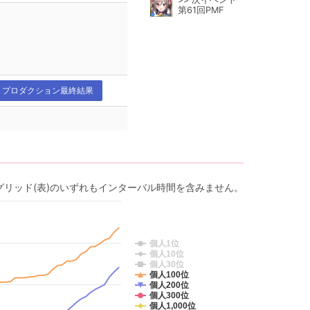
第61回PMF
プロダクション最終結果
グリッド(表)のいずれもインターバル時間を含みません。
個人1位
個人10位
個人30位
個人100位
個人200位
個人300位
個人1,000位