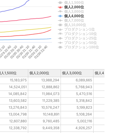
個人1,500位
個人2,000位
個人3,000位
個人4,000位
個人7,000位
個人10,000位
プロダクション1位
プロダクション10位
プロダクション25位
プロダクション50位
01/30 20:10
01/30 22:40
01/30 21:10
/29 22:40
01/30 22:10
01/30 20:40
22:10
01/30 21:40
プロダクション100位
人1,500位
個人2,000位
個人3,000位
個人4,000位
個人
15,183,975
13,988,294
6,089,665
4,047,184
14,524,051
12,888,862
5,768,943
3,795,116
14,085,842
11,984,073
5,470,516
3,621,375
13,603,582
11,229,385
5,318,842
3,526,884
13,276,843
10,576,247
5,199,823
3,461,944
13,004,798
10,148,891
5,108,264
3,395,950
12,607,880
9,760,485
5,002,116
3,363,625
12,338,792
9,449,358
4,926,257
3,324,705