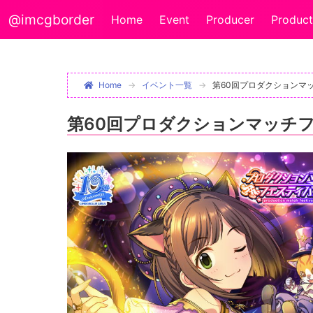
@imcgborder
Home
Event
Producer
Product
Home
イベント一覧
第60回プロダクションマ
第60回プロダクションマッチ