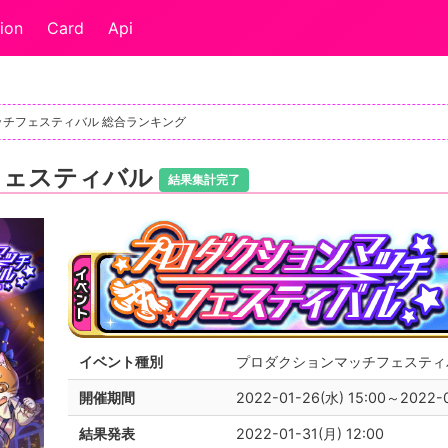
ion
Card
Api
ッチフェスティバル 総合ランキング
フェスティバル
結果集計完了
イベント種別
プロダクションマッチフェスティ
開催期間
2022-01-26(水) 15:00～2022-0
結果発表
2022-01-31(月) 12:00