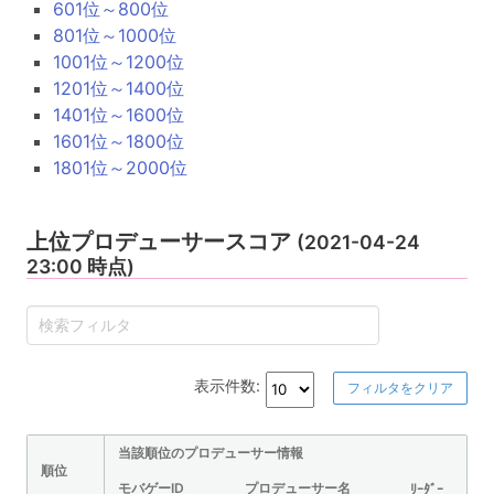
601位～800位
801位～1000位
1001位～1200位
1201位～1400位
1401位～1600位
1601位～1800位
1801位～2000位
上位プロデューサースコア
(2021-04-24
23:00 時点)
表示件数:
フィルタをクリア
当該順位のプロデューサー情報
順位
モバゲーID
プロデューサー名
ﾘｰﾀﾞｰ