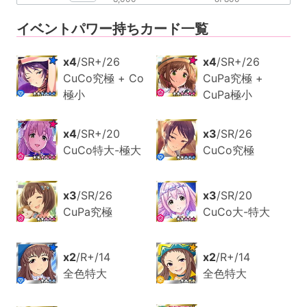
イベントパワー持ちカード一覧
x4
/SR+/26
x4
/SR+/26
CuCo究極 + Co
CuPa究極 +
極小
CuPa極小
x4
/SR+/20
x3
/SR/26
CuCo特大-極大
CuCo究極
x3
/SR/26
x3
/SR/20
CuPa究極
CuCo大-特大
x2
/R+/14
x2
/R+/14
全色特大
全色特大