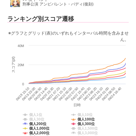
刑事公演 アンビバレント・バディ(復刻)
ランキング別スコア遷移
※グラフとグリッド(表)のいずれもインターバル時間を含みませ
ん。
40M
スコア(pt)
20M
0
04/22 00:00
04/23 08:20
04/24 16:40
04/20 06:50
04/21 15:10
04/23 00:30
04/24 08:50
04/19 23:00
04/21 07:20
04/22 15:40
04/24 01:00
04/19 15:10
04/20 23:30
04/22 07:50
04/23 16:10
04/20 14:40
日時
個人1位
個人10位
個人30位
個人100位
個人200位
個人300位
個人1,000位
個人1,500位
個人2,000位
個人3,000位