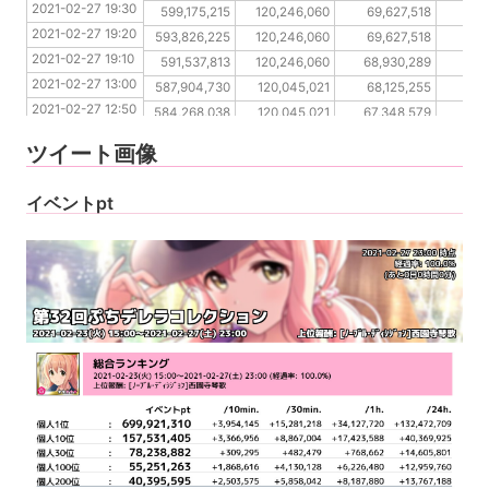
2021-02-27 19:30
2021-02-27 19:20
599,175,215
120,246,060
69,627,518
44
2021-02-27 19:20
2021-02-27 19:10
593,826,225
120,246,060
69,627,518
44
2021-02-27 19:10
2021-02-27 13:00
591,537,813
120,246,060
68,930,289
44
2021-02-27 13:00
2021-02-27 12:50
587,904,730
120,045,021
68,125,255
44
2021-02-27 12:50
2021-02-27 12:40
584,268,038
120,045,021
67,348,579
44
2021-02-27 12:40
2021-02-27 12:30
580,014,430
120,045,021
66,476,199
43,
ツイート画像
2021-02-27 12:30
2021-02-27 12:20
576,854,603
120,045,021
64,294,074
42,
2021-02-27 12:20
イベントpt