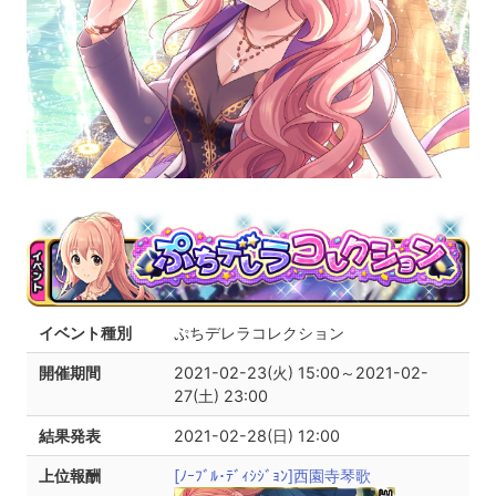
イベント種別
ぷちデレラコレクション
開催期間
2021-02-23(火) 15:00～2021-02-
27(土) 23:00
結果発表
2021-02-28(日) 12:00
上位報酬
[ﾉｰﾌﾞﾙ･ﾃﾞｨｼｼﾞｮﾝ]西園寺琴歌