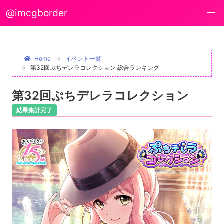
@imcgborder
Home
イベント一覧
第32回ぷちデレラコレクション 総合ランキング
第32回ぷちデレラコレクション
結果集計完了