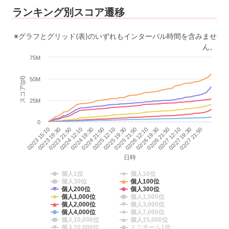
ランキング別スコア遷移
※グラフとグリッド(表)のいずれもインターバル時間を含みませ
ん。
75M
スコア(pt)
50M
25M
0
02/23 15:10
02/24 12:10
02/25 12:10
02/26 12:10
02/27 12:10
02/23 19:30
02/24 19:30
02/25 19:30
02/26 19:30
02/27 19:30
02/23 21:50
02/24 21:50
02/25 21:50
02/26 21:50
02/27 21:50
日時
個人1位
個人10位
個人30位
個人100位
個人200位
個人300位
個人1,000位
個人1,500位
個人2,000位
個人3,000位
個人4,000位
個人7,000位
個人10,000位
個人15,000位
個人20,000位
ミニチーム1位