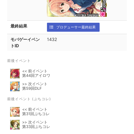
最終結果
プロデューサー最終結果
モバゲーイベン
1432
トID
前後イベント
<< 前イベント
第44回アイロワ
>> 次イベント
第59回DLF
前後イベント (ぷちコレ)
<< 前イベント
第31回ぷちコレ
>> 次イベント
第33回ぷちコレ