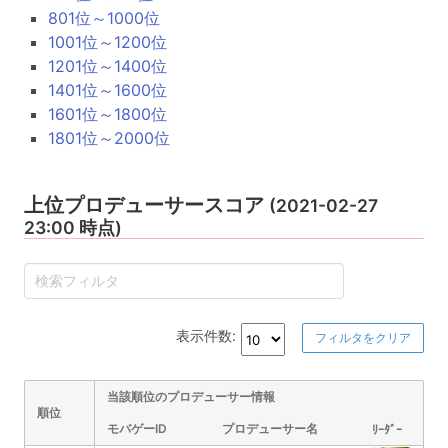
801位～1000位
1001位～1200位
1201位～1400位
1401位～1600位
1601位～1800位
1801位～2000位
上位プロデューサースコア
(2021-02-27
23:00 時点)
表示件数:
フィルタをクリア
当該順位のプロデューサー情報
順位
モバゲーID
プロデューサー名
ﾘｰﾀﾞｰ