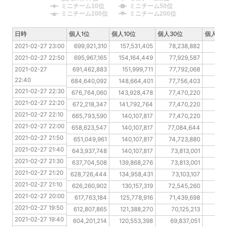
ミニチーム10位
ミニチーム50位
ミニチーム100位
ミニチーム200位
日時
日時
個人1位
個人10位
個人30位
個人10
2021-02-27 23:00
2021-02-27 23:00
699,921,310
157,531,405
78,238,882
55
2021-02-27 22:50
2021-02-27 22:50
695,967,165
154,164,449
77,929,587
53
2021-02-27 22:40
2021-02-27 
691,462,883
151,999,711
77,792,068
52
22:40
2021-02-27 22:30
684,640,092
148,664,401
77,756,403
5
2021-02-27 22:30
2021-02-27 22:20
676,764,060
143,928,478
77,470,220
50
2021-02-27 22:20
2021-02-27 22:10
672,218,347
141,792,764
77,470,220
49
2021-02-27 22:10
2021-02-27 22:00
665,793,590
140,107,817
77,470,220
49
2021-02-27 22:00
2021-02-27 21:50
658,623,547
140,107,817
77,084,644
48
2021-02-27 21:50
2021-02-27 21:40
651,049,961
140,107,817
74,723,880
47
2021-02-27 21:40
2021-02-27 21:30
643,937,748
140,107,817
73,813,001
46
2021-02-27 21:30
2021-02-27 21:20
637,704,508
139,868,276
73,813,001
46
2021-02-27 21:20
2021-02-27 21:10
628,726,444
134,958,431
73,103,107
46,
2021-02-27 21:10
2021-02-27 20:00
626,260,902
130,157,319
72,545,260
46
2021-02-27 20:00
2021-02-27 19:50
617,763,184
125,778,916
71,439,698
45
2021-02-27 19:50
2021-02-27 19:40
612,807,865
121,388,270
70,125,213
45
2021-02-27 19:40
2021-02-27 19:30
604,201,214
120,553,398
69,837,051
45