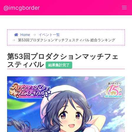
@imcgborder
Home
イベント一覧
第53回プロダクションマッチフェスティバル 総合ランキング
第53回プロダクションマッチフェ
スティバル
結果集計完了