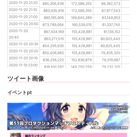
2020-11-20 21:20
2020-11-20 21:10
885,306,406
172,586,355
89,362,573
48
2020-11-20 21:10
2020-11-20 21:00
883,935,919
172,586,355
87,977,543
47
2020-11-20 21:00
2020-11-20 20:50
880,195,905
169,645,269
83,149,953
46
2020-11-20 20:50
2020-11-20 20:40
873,789,064
160,539,015
81,337,745
45
2020-11-20 
2020-11-20 20:30
867,504,169
155,428,881
81,135,152
45
20:40
2020-11-20 20:20
863,271,515
155,428,881
80,825,445
45
2020-11-20 20:30
2020-11-20 20:10
854,295,635
155,428,881
80,825,445
45
2020-11-20 20:20
2020-11-19 23:00
850,406,865
155,428,881
79,405,320
45,
2020-11-20 20:10
2020-11-19 22:50
836,256,225
152,836,879
79,319,687
44,
2020-11-19 23:00
2020-11-19 22:40
818,610,597
149,750,259
79,232,315
43
2020-11-19 22:50
2020-11-19 22:30
802,782,153
148,931,603
79,096,055
43,
ツイート画像
2020-11-19 22:40
2020-11-19 22:20
784,238,794
148,931,603
79,072,094
41
2020-11-19 22:30
2020-11-19 22:10
766,828,515
145,368,863
77,042,158
40
イベントpt
2020-11-19 22:20
2020-11-19 22:10