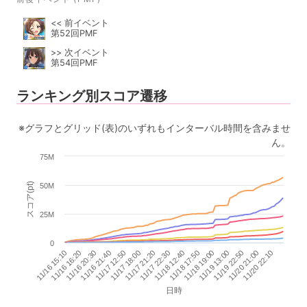
<< 前イベント
第52回PMF
>> 次イベント
第54回PMF
ランキング別スコア遷移
※グラフとグリッド(表)のいずれもインターバル時間を含みませ
ん。
75M
スコア(pt)
50M
25M
0
11/18 19:00
11/18 12:40
11/17 21:20
11/17 12:50
11/16 20:30
11/16 15:10
11/20 21:00
11/19 13:00
11/18 17:50
11/17 22:30
11/17 18:00
11/16 21:40
11/16 16:20
11/20 22:10
11/19 22:50
日時