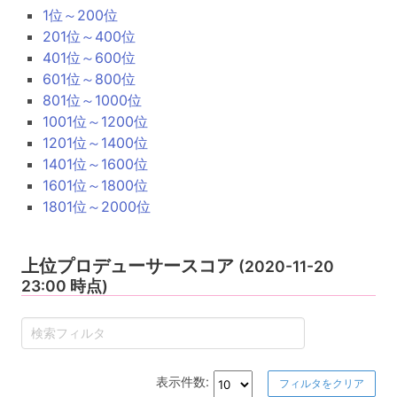
1位～200位
201位～400位
401位～600位
601位～800位
801位～1000位
1001位～1200位
1201位～1400位
1401位～1600位
1601位～1800位
1801位～2000位
上位プロデューサースコア
(2020-11-20
23:00 時点)
表示件数:
フィルタをクリア