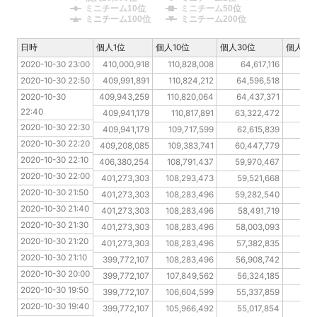
ミニチーム10位
ミニチーム50位
ミニチーム100位
ミニチーム200位
日時
日時
個人1位
個人10位
個人30位
個人10
2020-10-30 23:00
2020-10-30 23:00
410,000,918
110,828,008
64,617,116
47
2020-10-30 22:50
2020-10-30 22:50
409,991,891
110,824,212
64,596,518
46
2020-10-30 22:40
2020-10-30 
409,943,259
110,820,064
64,437,371
44
22:40
2020-10-30 22:30
409,941,179
110,817,891
63,322,472
43
2020-10-30 22:30
2020-10-30 22:20
409,941,179
109,717,599
62,615,839
42
2020-10-30 22:20
2020-10-30 22:10
409,208,085
109,383,741
60,447,779
42
2020-10-30 22:10
2020-10-30 22:00
406,380,254
108,791,437
59,970,467
41
2020-10-30 22:00
2020-10-30 21:50
401,273,303
108,293,473
59,521,668
40
2020-10-30 21:50
2020-10-30 21:40
401,273,303
108,283,496
59,282,540
39
2020-10-30 21:40
2020-10-30 21:30
401,273,303
108,283,496
58,491,719
39
2020-10-30 21:30
2020-10-30 21:20
401,273,303
108,283,496
58,003,093
39
2020-10-30 21:20
2020-10-30 21:10
401,273,303
108,283,496
57,382,835
39
2020-10-30 21:10
2020-10-30 20:00
399,772,107
108,283,496
56,908,742
39
2020-10-30 20:00
2020-10-30 19:50
399,772,107
107,849,562
56,324,185
38
2020-10-30 19:50
2020-10-30 19:40
399,772,107
106,604,599
55,337,859
37
2020-10-30 19:40
2020-10-30 19:30
399,772,107
105,966,492
55,017,854
37