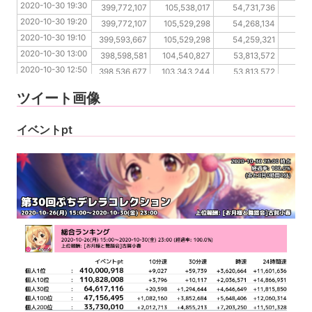
2020-10-30 19:30
2020-10-30 19:20
399,772,107
105,538,017
54,731,736
36
2020-10-30 19:20
2020-10-30 19:10
399,772,107
105,529,298
54,268,134
36
2020-10-30 19:10
2020-10-30 13:00
399,593,667
105,529,298
54,259,321
36
2020-10-30 13:00
2020-10-30 12:50
398,598,581
104,540,827
53,813,572
36
2020-10-30 12:50
2020-10-30 12:40
398,536,677
103,343,244
53,813,572
35
2020-10-30 12:40
2020-10-30 12:30
398,399,282
102,483,823
52,874,589
35
ツイート画像
2020-10-30 12:30
2020-10-30 12:20
398,399,282
100,664,737
52,801,266
35
2020-10-30 12:20
イベントpt