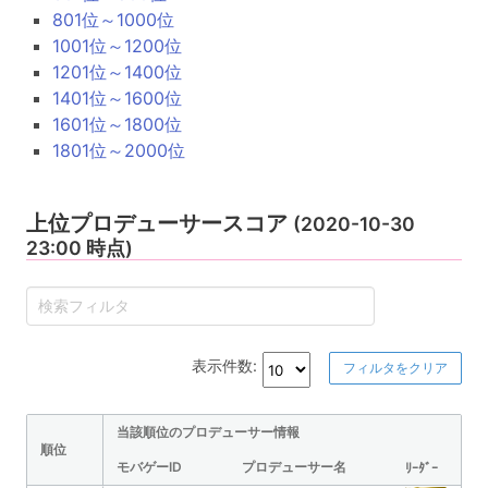
801位～1000位
1001位～1200位
1201位～1400位
1401位～1600位
1601位～1800位
1801位～2000位
上位プロデューサースコア
(2020-10-30
23:00 時点)
表示件数:
フィルタをクリア
当該順位のプロデューサー情報
順位
モバゲーID
プロデューサー名
ﾘｰﾀﾞｰ