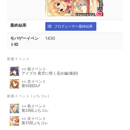
最終結果
プロデューサー最終結果
モバゲーイベン
1430
トID
前後イベント
<< 前イベント
アイプロ 夜空に咲く花火編(復刻)
>> 次イベント
第56回DLF
前後イベント (ぷちコレ)
<< 前イベント
第29回ぷちコレ
>> 次イベント
第31回ぷちコレ