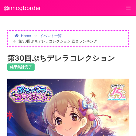
@imcgborder
Home
イベント一覧
第30回ぷちデレラコレクション 総合ランキング
第30回ぷちデレラコレクション
結果集計完了