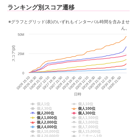
ランキング別スコア遷移
※グラフとグリッド(表)のいずれもインターバル時間を含みませ
ん。
50M
スコア(pt)
25M
0
10/26 15:10
10/27 12:10
10/28 12:10
10/29 12:10
10/30 12:10
10/26 19:30
10/27 19:30
10/28 19:30
10/29 19:30
10/30 19:30
10/26 21:50
10/27 21:50
10/28 21:50
10/29 21:50
10/30 21:50
日時
個人1位
個人10位
個人30位
個人100位
個人200位
個人300位
個人1,000位
個人1,500位
個人2,000位
個人3,000位
個人4,000位
個人7,000位
個人10,000位
個人15,000位
個人20,000位
ミニチーム1位