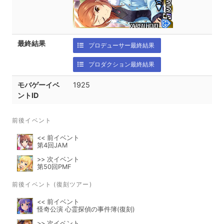
最終結果
プロデューサー最終結果
プロダクション最終結果
モバゲーイベ
1925
ントID
前後イベント
<< 前イベント
第4回JAM
>> 次イベント
第50回PMF
前後イベント (復刻ツアー)
<< 前イベント
怪奇公演 心霊探偵の事件簿(復刻)
>> 次イベント