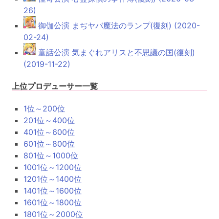
26)
御伽公演 まぢヤバ魔法のランプ(復刻) (2020-
02-24)
童話公演 気まぐれアリスと不思議の国(復刻)
(2019-11-22)
上位プロデューサー一覧
1位～200位
201位～400位
401位～600位
601位～800位
801位～1000位
1001位～1200位
1201位～1400位
1401位～1600位
1601位～1800位
1801位～2000位