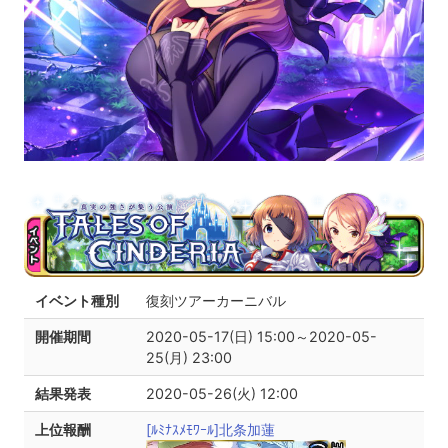
イベント種別
復刻ツアーカーニバル
開催期間
2020-05-17(日) 15:00～2020-05-
25(月) 23:00
結果発表
2020-05-26(火) 12:00
上位報酬
[ﾙﾐﾅｽﾒﾓﾜｰﾙ]北条加蓮