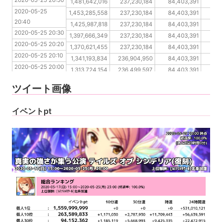
2020-05-25 20:50
2020-05-25 20:40
1,481,642,016
237,230,184
84,403,391
5
2020-05-25 
2020-05-25 20:30
1,453,285,558
237,230,184
84,403,391
4
20:40
2020-05-25 20:20
1,425,987,818
237,230,184
84,403,391
4
2020-05-25 20:30
2020-05-25 20:10
1,397,666,349
237,230,184
84,403,391
4
2020-05-25 20:20
2020-05-25 20:00
1,370,621,455
237,230,184
84,403,391
4
2020-05-25 20:10
2020-05-25 19:50
1,341,193,834
236,904,950
84,403,391
4
2020-05-25 20:00
2020-05-25 19:40
1,313,724,154
236,499,597
84,403,391
48
2020-05-25 19:50
2020-05-25 19:30
1,286,779,946
235,804,486
84,403,391
4
ツイート画像
2020-05-25 19:40
2020-05-25 19:30
イベントpt