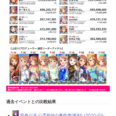
過去イベントとの比較結果
怪奇公演 心霊探偵の事件簿(復刻) (2020-03-