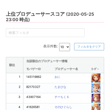
上位プロデューサースコア
(2020-05-25
23:00 時点)
表示件数:
フィルタをクリア
当該順位のプロデューサー情報
順位
モバゲーID
プロデューサー名
ﾘｰﾀﾞｰ
1
145119862
おに
2
82170327
たまひな
3
43907164
チーちくＳ
4
41626581
そのひぐらし