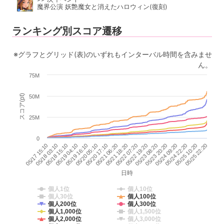
魔界公演 妖艶魔女と消えたハロウィン(復刻)
ランキング別スコア遷移
※グラフとグリッド(表)のいずれもインターバル時間を含みませ
ん。
75M
スコア(pt)
50M
25M
0
05/22 07:20
05/21 06:20
05/20 05:10
05/19 04:10
05/18 03:10
05/25 22:20
05/24 22:20
05/23 20:20
05/22 19:20
05/21 18:20
05/20 17:10
05/19 16:10
05/18 15:10
05/17 15:10
05/25 10:20
05/24 09:20
05/23 08:20
日時
個人1位
個人10位
個人30位
個人100位
個人200位
個人300位
個人1,000位
個人1,500位
個人2,000位
個人3,000位