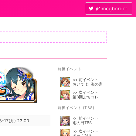
@imcgborder
前後イベント
<< 前イベント
おいでよ! 海の家
>> 次イベント
第3回ぷちコレ
前後イベント (TBS)
<< 前イベント
8-17(月) 23:00
雨の日TBS
>> 次イベント
チーム対抗