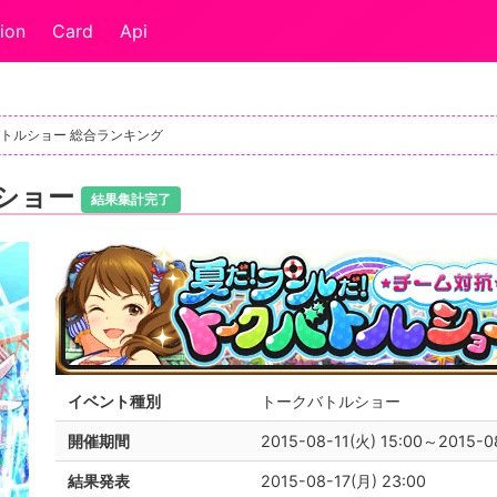
ion
Card
Api
トルショー 総合ランキング
ショー
結果集計完了
イベント種別
トークバトルショー
開催期間
2015-08-11(火) 15:00～2015-0
結果発表
2015-08-17(月) 23:00