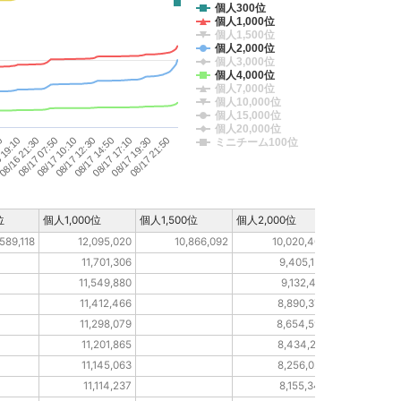
個人300位
個人1,000位
個人1,500位
個人2,000位
個人3,000位
個人4,000位
個人7,000位
個人10,000位
個人15,000位
個人20,000位
08/17 21:50
08/17 19:30
08/17 17:10
08/17 14:50
08/17 12:30
08/17 10:10
08/17 07:50
08/16 21:30
 19:10
0
ミニチーム100位
位
個人1,000位
個人1,500位
個人2,000位
個人3,000位
,589,118
12,095,020
10,866,092
10,020,403
4,90
11,701,306
9,405,137
11,549,880
9,132,401
11,412,466
8,890,378
11,298,079
8,654,592
11,201,865
8,434,217
11,145,063
8,256,020
11,114,237
8,155,342