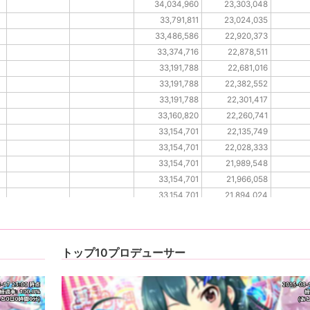
34,034,960
23,303,048
33,791,811
23,024,035
33,486,586
22,920,373
33,374,716
22,878,511
33,191,788
22,681,016
33,191,788
22,382,552
33,191,788
22,301,417
33,160,820
22,260,741
33,154,701
22,135,749
33,154,701
22,028,333
33,154,701
21,989,548
33,154,701
21,966,058
33,154,701
21,894,024
33,154,701
21,878,522
トップ10プロデューサー