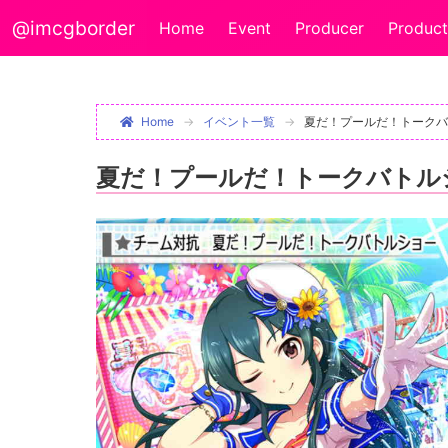
@imcgborder
Home
Event
Producer
Product
Home
イベント一覧
夏だ！プールだ！トークバ
夏だ！プールだ！トークバトル