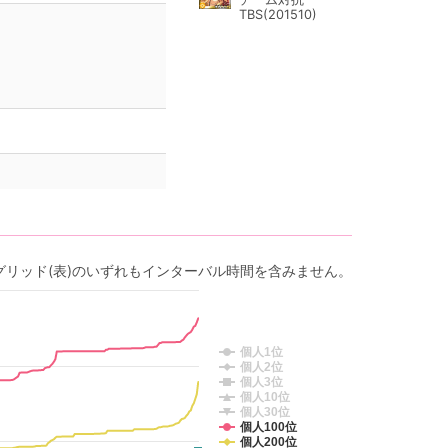
TBS(201510)
グリッド(表)のいずれもインターバル時間を含みません。
個人1位
個人2位
個人3位
個人10位
個人30位
個人100位
個人200位