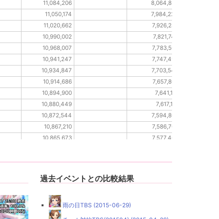
11,084,206
8,064,889
11,050,174
7,984,224
11,020,662
7,926,282
10,990,002
7,821,745
10,968,007
7,783,566
10,941,247
7,747,498
10,934,847
7,703,549
10,914,686
7,657,803
10,894,900
7,641,161
10,880,449
7,617,112
10,872,544
7,594,806
10,867,210
7,586,709
10,865,673
7,577,460
10,863,406
7,562,384
過去イベントとの比較結果
雨の日TBS (2015-06-29)