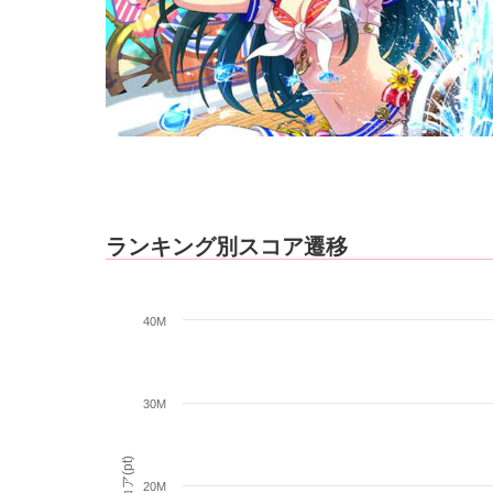
ランキング別スコア遷移
40M
30M
スコア(pt)
20M