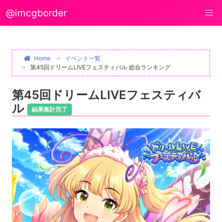
@imcgborder
Home
イベント一覧
第45回ドリームLIVEフェスティバル 総合ランキング
第45回ドリームLIVEフェスティバ
ル
結果集計完了