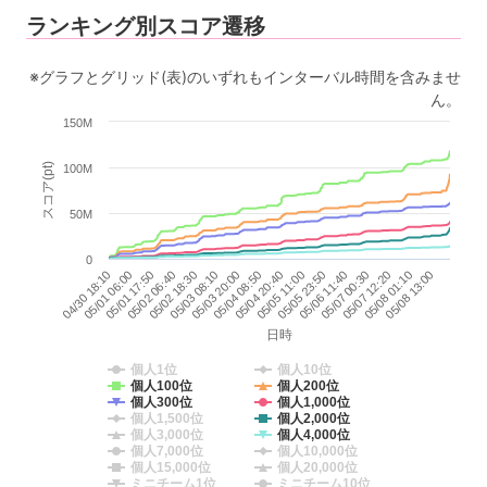
ランキング別スコア遷移
※グラフとグリッド(表)のいずれもインターバル時間を含みませ
ん。
150M
スコア(pt)
100M
50M
0
05/01 06:00
05/08 01:10
05/04 20:40
05/01 17:50
05/08 13:00
05/05 11:00
05/02 06:40
05/05 23:50
05/02 18:30
05/06 11:40
05/03 08:10
05/07 00:30
05/03 20:00
04/30 18:10
05/07 12:20
05/04 08:50
日時
個人1位
個人10位
個人100位
個人200位
個人300位
個人1,000位
個人1,500位
個人2,000位
個人3,000位
個人4,000位
個人7,000位
個人10,000位
個人15,000位
個人20,000位
ミニチーム1位
ミニチーム10位