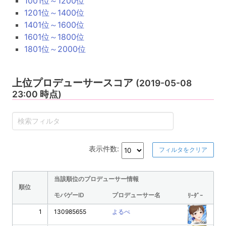
1001位～1200位
1201位～1400位
1401位～1600位
1601位～1800位
1801位～2000位
上位プロデューサースコア
(2019-05-08
23:00 時点)
表示件数:
フィルタをクリア
当該順位のプロデューサー情報
順位
モバゲーID
プロデューサー名
ﾘｰﾀﾞｰ
1
130985655
よるべ