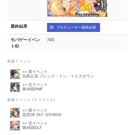
最終結果
プロデューサー最終結果
モバゲーイベン
745
トID
前後イベント
<< 前イベント
玩具公演 フレンズ・イン・トイズタウン
>> 次イベント
第46回PMF
前後イベント (ドリフェス)
<< 前イベント
花見DE DLF (201904)
>> 次イベント
第46回DLF