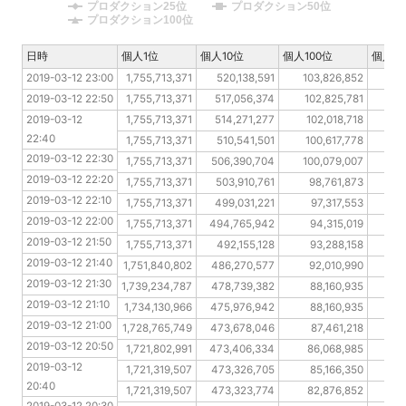
プロダクション25位
プロダクション50位
プロダクション100位
日時
日時
個人1位
個人10位
個人100位
個人20
2019-03-12 23:00
2019-03-12 23:00
1,755,713,371
520,138,591
103,826,852
4
2019-03-12 22:50
2019-03-12 22:50
1,755,713,371
517,056,374
102,825,781
2019-03-12 22:40
2019-03-12 
1,755,713,371
514,271,277
102,018,718
4
22:40
2019-03-12 22:30
1,755,713,371
510,541,501
100,617,778
4
2019-03-12 22:30
2019-03-12 22:20
1,755,713,371
506,390,704
100,079,007
4
2019-03-12 22:20
2019-03-12 22:10
1,755,713,371
503,910,761
98,761,873
4
2019-03-12 22:10
2019-03-12 22:00
1,755,713,371
499,031,221
97,317,553
4
2019-03-12 22:00
2019-03-12 21:50
1,755,713,371
494,765,942
94,315,019
4
2019-03-12 21:50
2019-03-12 21:40
1,755,713,371
492,155,128
93,288,158
4
2019-03-12 21:40
2019-03-12 21:30
1,751,840,802
486,270,577
92,010,990
4
2019-03-12 21:30
2019-03-12 21:10
1,739,234,787
478,739,382
88,160,935
4
2019-03-12 21:10
2019-03-12 21:00
1,734,130,966
475,976,942
88,160,935
4
2019-03-12 21:00
2019-03-12 20:50
1,728,765,749
473,678,046
87,461,218
3
2019-03-12 20:50
2019-03-12 20:40
1,721,802,991
473,406,334
86,068,985
3
2019-03-12 
2019-03-12 20:30
1,721,319,507
473,326,705
85,166,350
3
20:40
2019-03-12 20:20
1,721,319,507
473,323,774
82,876,852
3