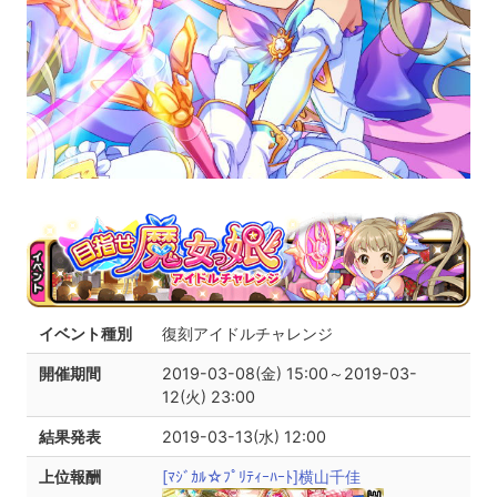
イベント種別
復刻アイドルチャレンジ
開催期間
2019-03-08(金) 15:00～2019-03-
12(火) 23:00
結果発表
2019-03-13(水) 12:00
上位報酬
[ﾏｼﾞｶﾙ☆ﾌﾟﾘﾃｨｰﾊｰﾄ]横山千佳