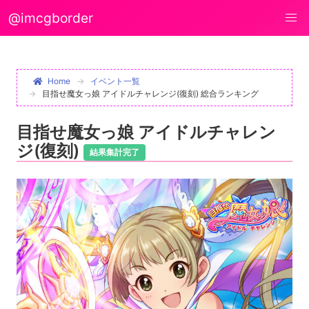
@imcgborder
Home
イベント一覧
目指せ魔女っ娘 アイドルチャレンジ(復刻) 総合ランキング
目指せ魔女っ娘 アイドルチャレン
ジ(復刻)
結果集計完了