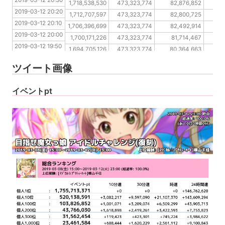
2019-03-12 20:30
2019-03-12 20:10
1,718,538,530
473,323,774
82,876,852
3
2019-03-12 20:20
2019-03-12 20:00
1,712,707,597
473,323,774
82,800,725
3
2019-03-12 20:10
2019-03-12 19:50
1,706,396,699
473,323,774
82,492,914
3
2019-03-12 20:00
2019-03-12 19:40
1,700,171,226
473,323,774
81,714,467
3
2019-03-12 19:50
2019-03-12 19:30
1,694,705,126
473,323,774
80,364,663
3
2019-03-12 19:40
2019-03-12 19:20
1,690,842,169
473,323,774
80,364,663
3
ツイート画像
2019-03-12 19:30
2019-03-12 19:20
イベントpt