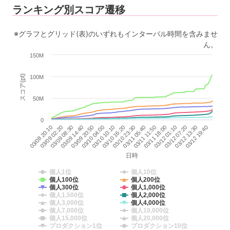
ランキング別スコア遷移
※グラフとグリッド(表)のいずれもインターバル時間を含みませ
ん。
150M
スコア(pt)
100M
50M
0
03/12 01:10
03/10 04:00
03/12 07:20
03/10 10:10
03/12 13:30
03/10 16:20
03/08 20:10
03/12 19:40
03/10 23:30
03/09 02:20
03/11 05:40
03/09 08:30
03/11 11:50
03/09 14:40
03/11 18:00
03/09 20:50
日時
個人1位
個人10位
個人100位
個人200位
個人300位
個人1,000位
個人1,500位
個人2,000位
個人3,000位
個人4,000位
個人7,000位
個人10,000位
個人15,000位
個人20,000位
プロダクション1位
プロダクション10位