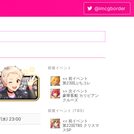
@imcgborder
前後イベント
<< 前イベント
第23回ぷちコレ
>> 次イベント
豪華客船 カリビアン
クルーズ
前後イベント (TBS)
(水) 23:00
<< 前イベント
第22回TBS クリスマ
スSP