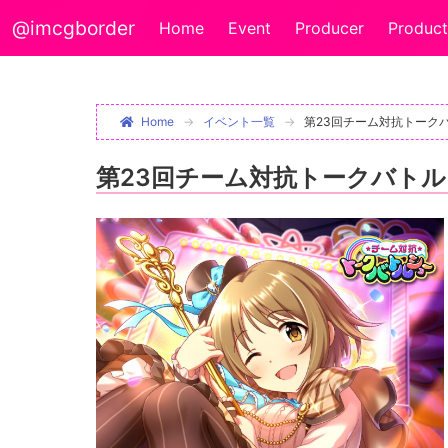
@imcgborder
Home
Event
Producer
Product
Home
イベント一覧
第23回チーム対抗トーク
第23回チーム対抗トークバト