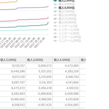
個人2,000位
個人3,000位
個人4,000位
個人7,000位
個人10,000位
個人15,000位
個人20,000位
ミニチーム1位
ミニチーム10位
ミニチーム50位
ミニチーム100位
02/26 22:00
02/27 18:30
30
02/27 11:00
02/26 19:30
02/27 16:00
02/27 08:30
02/27 21:00
6 17:00
02/27 13:30
ミニチーム200位
個人2,000位
個人3,000位
個人4,000位
個人7,000位
10,125,157
5,608,572
4,472,885
3,064,473
9,446,396
5,337,252
4,283,259
2,944,036
9,072,130
5,210,905
4,188,793
2,876,262
8,687,767
5,114,353
4,141,694
2,835,347
8,475,572
5,056,418
4,100,132
2,800,434
8,260,963
4,999,826
4,046,986
2,772,017
8,099,464
4,968,165
4,010,908
2,748,830
8,058,142
4,957,425
4,004,993
2,743,195