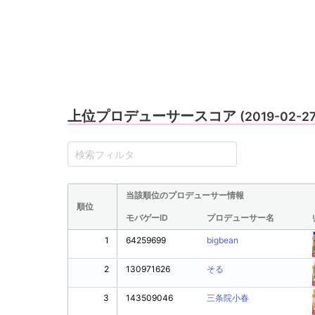
上位プロデューサースコア
(2019-02-2
当該順位のプロデューサー情報
順位
モバゲーID
プロデューサー名
1
64259699
bigbean
2
130971626
そる
3
143509046
三条院小春