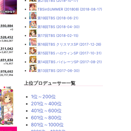
第21回TBS (2018-10-17)
TBSinSUMMER (201808) (2018-08-17)
第19回TBS (2018-06-21)
第18回TBS (2018-04-30)
第17回TBS (2018-02-15)
第16回TBS クリスマスSP (2017-12-26)
第15回TBS ハロウィンSP (2017-10-31)
第14回TBS パイレーツSP (2017-08-21)
第13回TBS (2017-06-30)
上位プロデューサー一覧
1位～200位
201位～400位
401位～600位
601位～800位
801位～1000位