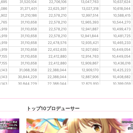
,695
31,520,104
22,706,106
13,047,763
10,637,624
,086
31,371,401
22,625,397
13,027,318
10,618,044
,902
31,210,186
22,578,210
12,997,514
10,588,415
5,765
31,110,658
22,578,210
12,965,393
10,544,270
5,919
31,110,658
22,578,210
12,941,887
10,499,473
5,919
31,110,658
22,578,210
12,941,844
10,481,725
5,919
31,110,658
22,478,576
12,935,421
10,465,233
5,919
31,110,658
22,452,635
12,927,692
10,449,054
7,155
31,110,658
22,412,880
12,914,763
10,449,054
7,155
31,110,658
22,412,880
12,909,867
10,436,016
,143
31,068,358
22,388,044
12,909,170
10,425,223
,143
30,844,229
22,388,044
12,887,906
10,408,682
,143
30,844,229
22,388,044
12,875,910
10,399,059
,143
30,802,911
22,388,044
12,875,910
10,392,873
トップ10プロデューサー