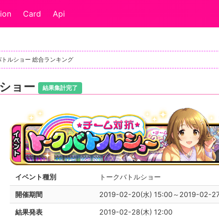
ion
Card
Api
バトルショー 総合ランキング
ルショー
結果集計完了
イベント種別
トークバトルショー
開催期間
2019-02-20(水) 15:00～2019-02-27
結果発表
2019-02-28(木) 12:00