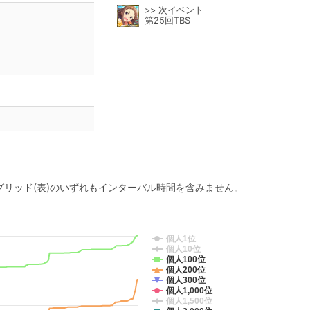
>> 次イベント
第25回TBS
グリッド(表)のいずれもインターバル時間を含みません。
個人1位
個人10位
個人100位
個人200位
個人300位
個人1,000位
個人1,500位