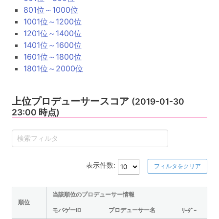
801位～1000位
1001位～1200位
1201位～1400位
1401位～1600位
1601位～1800位
1801位～2000位
上位プロデューサースコア
(2019-01-30
23:00 時点)
表示件数:
フィルタをクリア
当該順位のプロデューサー情報
順位
モバゲーID
プロデューサー名
ﾘｰﾀﾞｰ