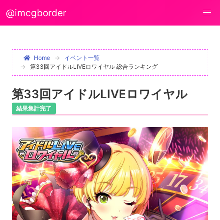
@imcgborder
Home
イベント一覧
第33回アイドルLIVEロワイヤル 総合ランキング
第33回アイドルLIVEロワイヤル
結果集計完了