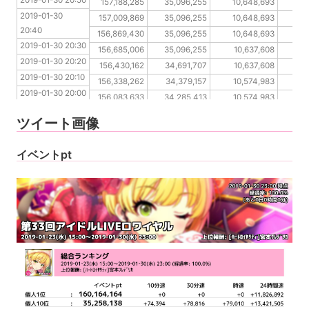
2019-01-30 20:50
2019-01-30 20:40
157,188,285
35,096,255
10,648,693
2019-01-30 
2019-01-30 20:30
157,009,869
35,096,255
10,648,693
20:40
2019-01-30 20:20
156,869,430
35,096,255
10,648,693
2019-01-30 20:30
2019-01-30 20:10
156,685,006
35,096,255
10,637,608
2019-01-30 20:20
2019-01-30 20:00
156,430,162
34,691,707
10,637,608
2019-01-30 20:10
2019-01-30 19:50
156,338,262
34,379,157
10,574,983
2019-01-30 20:00
2019-01-30 19:40
156,083,633
34,285,413
10,574,983
2019-01-30 19:50
2019-01-30 19:30
155,918,686
34,116,347
10,574,983
ツイート画像
2019-01-30 19:40
2019-01-30 19:30
イベントpt