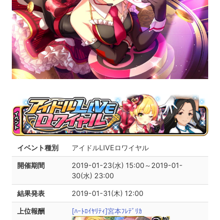
イベント種別
アイドルLIVEロワイヤル
開催期間
2019-01-23(水) 15:00～2019-01-
30(水) 23:00
結果発表
2019-01-31(木) 12:00
上位報酬
[ﾊｰﾄﾛｲﾔﾘﾃｨ]宮本ﾌﾚﾃﾞﾘｶ