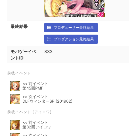
最終結果
プロデューサー最終結果
プロダクション最終結果
モバゲーイベ
833
ントID
前後イベント
<< 前イベント
第45回PMF
>> 次イベント
DLFウィンターSP (201902)
前後イベント (アイロワ)
<< 前イベント
第32回アイロワ
>> 次イベント