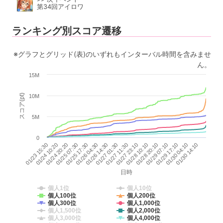
第34回アイロワ
ランキング別スコア遷移
※グラフとグリッド(表)のいずれもインターバル時間を含みませ
ん。
15M
スコア(pt)
10M
5M
0
01/27 01:30
01/27 11:30
01/27 23:10
01/28 10:10
01/28 20:10
01/29 07:10
01/29 17:10
01/30 04:10
01/30 14:10
01/23 15:30
01/24 10:20
01/24 20:20
01/25 07:30
01/25 17:30
01/26 04:30
01/26 14:30
日時
個人1位
個人10位
個人100位
個人200位
個人300位
個人1,000位
個人1,500位
個人2,000位
個人3,000位
個人4,000位