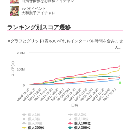
目指せ優雅なお嬢様アイチャレ
>> 次イベント
大和撫子アイチャレ
ランキング別スコア遷移
※グラフとグリッド(表)のいずれもインターバル時間を含みませ
ん。
200M
スコア(pt)
100M
0
06/14 21:00
06/14 08:50
06/13 19:40
06/13 07:30
06/12 18:10
06/12 06:00
06/11 16:50
06/11 04:40
06/10 15:30
06/10 03:20
06/09 15:10
06/17 12:50
06/17 00:40
06/16 11:30
06/15 23:20
06/15 10:10
日時
個人1位
個人2位
個人3位
個人10位
個人30位
個人100位
個人200位
個人300位