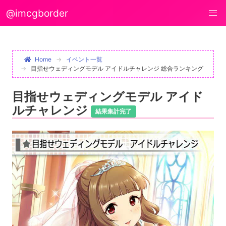
@imcgborder
Home
イベント一覧
目指せウェディングモデル アイドルチャレンジ 総合ランキング
目指せウェディングモデル アイド
ルチャレンジ
結果集計完了