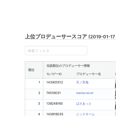
上位プロデューサースコア
(2019-01-1
当該順位のプロデューサー情報
順位
モバゲーID
プロデューサー名
1
143920512
天ノ邪鬼
2
74516031
mariacrecer
3
138248165
ばさあっと
4
143816035
ニックネーム