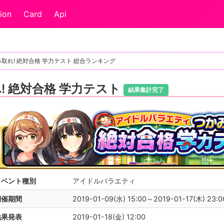
ion
Card
Api
取れ! 絶対合格 学力テスト 総合ランキング
! 絶対合格 学力テスト
結果集計完了
イベント種別
アイドルバラエティ
開催期間
2019-01-09(水) 15:00～2019-01-17(木) 23:0
結果発表
2019-01-18(金) 12:00