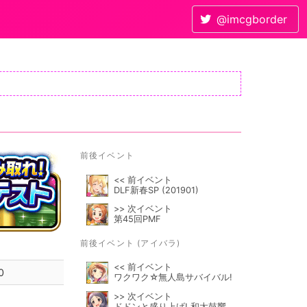
@imcgborder
前後イベント
<< 前イベント
DLF新春SP (201901)
>> 次イベント
第45回PMF
前後イベント (アイバラ)
<< 前イベント
0
ワクワク☆無人島サバイバル!
>> 次イベント
ドドンと盛り上げ! 和太鼓響