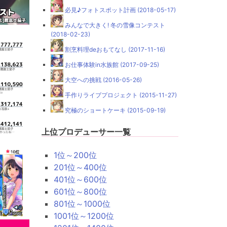
必見♪フォトスポット計画 (2018-05-17)
みんなで大きく! 冬の雪像コンテスト
(2018-02-23)
割烹料理deおもてなし (2017-11-16)
お仕事体験in水族館 (2017-09-25)
大空への挑戦 (2016-05-26)
手作りライブプロジェクト (2015-11-27)
究極のショートケーキ (2015-09-19)
上位プロデューサー一覧
1位～200位
201位～400位
401位～600位
601位～800位
801位～1000位
1001位～1200位