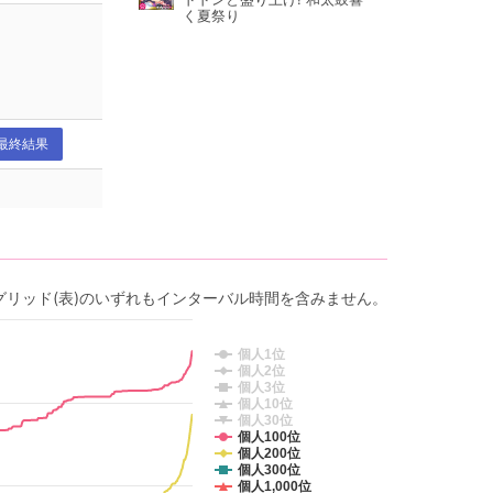
く夏祭り
最終結果
グリッド(表)のいずれもインターバル時間を含みません。
個人1位
個人2位
個人3位
個人10位
個人30位
個人100位
個人200位
個人300位
個人1,000位