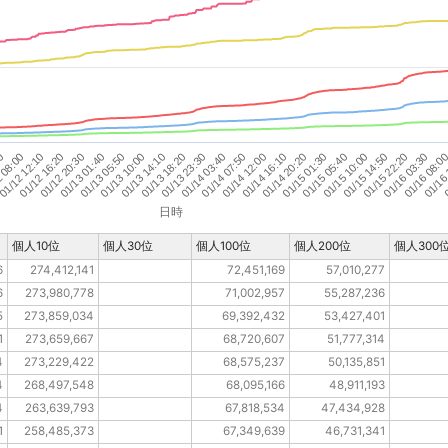
 08:00
01/12 12:10
01/12 16:20
01/12 20:30
01/13 01:40
01/13 05:50
01/13 10:00
01/13 14:10
01/13 18:20
01/13 23:30
01/14 03:40
01/14 07:50
01/14 12:00
01/14 16:10
01/14 20:20
01/15 01:30
01/15 05:40
01/15 10:00
01/15 14:50
01/15 22:20
01/16 03:30
01/16 08:0
01/16
0
50
日時
個人10位
個人30位
個人100位
個人200位
個人300
6
274,412,141
72,451,169
57,010,277
6
273,980,778
71,002,957
55,287,236
5
273,859,034
69,392,432
53,427,401
1
273,659,667
68,720,607
51,777,314
4
273,229,422
68,575,237
50,135,851
4
268,497,548
68,095,166
48,911,193
4
263,639,793
67,818,534
47,434,928
1
258,485,373
67,349,639
46,731,341