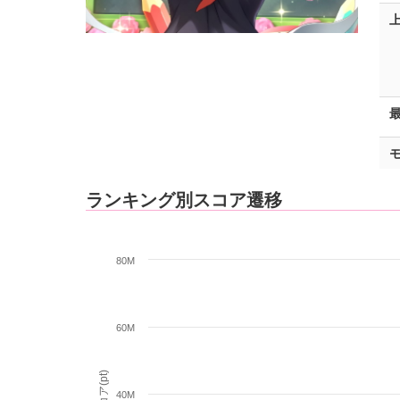
ランキング別スコア遷移
80M
60M
スコア(pt)
40M