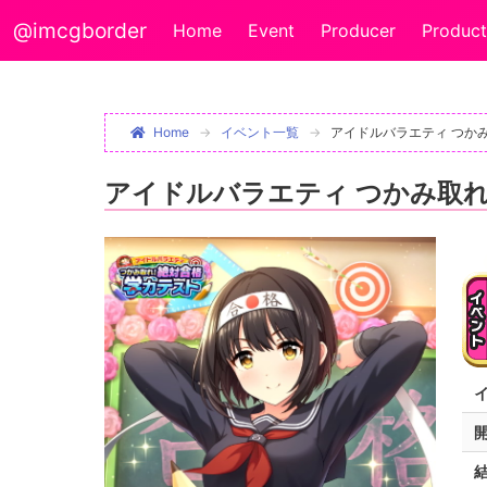
@imcgborder
Home
Event
Producer
Product
Home
イベント一覧
アイドルバラエティ つかみ
アイドルバラエティ つかみ取れ