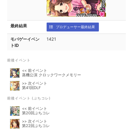
最終結果
プロデューサー最終結果
モバゲーイベン
1421
トID
前後イベント
<< 前イベント
蒸機公演 クロックワークメモリー
>> 次イベント
第41回DLF
前後イベント (ぷちコレ)
<< 前イベント
第20回ぷちコレ
>> 次イベント
第22回ぷちコレ