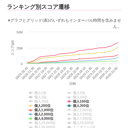
ランキング別スコア遷移
※グラフとグリッド(表)のいずれもインターバル時間を含みませ
ん。
50M
スコア(pt)
25M
0
10/30 19:10
10/28 21:30
10/26 22:50
10/30 21:30
10/28 22:50
10/27 19:10
10/30 22:50
10/29 19:10
10/27 21:30
10/29 21:30
10/27 22:50
10/26 19:10
10/29 22:50
10/28 19:10
10/26 21:30
日時
個人1位
個人2位
個人3位
個人10位
個人30位
個人100位
個人200位
個人300位
個人1,000位
個人1,500位
個人2,000位
個人3,000位
個人4,000位
個人7,000位
個人10,000位
個人15,000位
個人20,000位
ミニチーム1位