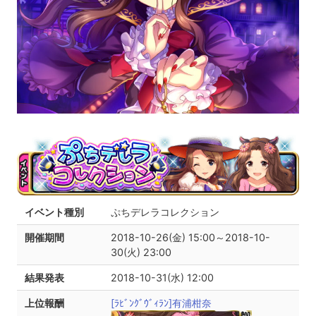
イベント種別
ぷちデレラコレクション
開催期間
2018-10-26(金) 15:00～2018-10-
30(火) 23:00
結果発表
2018-10-31(水) 12:00
上位報酬
[ﾗﾋﾞﾝｸﾞｳﾞｨﾗﾝ]有浦柑奈