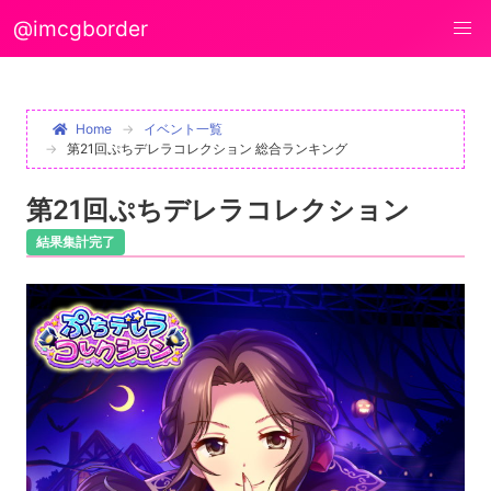
@imcgborder
Home
イベント一覧
第21回ぷちデレラコレクション 総合ランキング
第21回ぷちデレラコレクション
結果集計完了