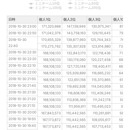
ミニチーム10位
ミニチーム50位
ミニチーム100位
ミニチーム200位
日時
日時
個人1位
個人2位
個人3位
個人10位
2018-10-30 23:00
2018-10-30 23:00
171,320,668
147,139,946
130,975,341
81,660
2018-10-30 22:50
2018-10-30 22:50
171,042,376
143,758,163
129,110,445
79,314
2018-10-30 22:40
2018-10-30 
170,655,329
139,877,993
125,744,343
76,31
22:40
2018-10-30 22:30
170,275,762
135,307,928
123,914,980
73,833
2018-10-30 22:30
2018-10-30 22:20
168,108,133
132,843,170
122,118,436
71,922
2018-10-30 22:20
2018-10-30 22:10
168,108,133
130,176,060
120,227,458
69,736
2018-10-30 22:10
2018-10-30 22:00
168,108,133
127,720,148
118,400,411
66,668
2018-10-30 22:00
2018-10-30 21:50
168,108,133
125,939,899
116,665,232
64,831
2018-10-30 21:50
2018-10-30 21:40
168,108,133
122,651,156
115,370,865
61,585
2018-10-30 21:40
2018-10-30 21:30
168,108,133
119,692,938
114,040,959
59,61
2018-10-30 21:30
2018-10-30 21:20
168,108,133
116,608,160
112,409,246
59,61
2018-10-30 21:20
2018-10-30 21:10
168,108,133
113,836,369
111,242,178
59,61
2018-10-30 21:10
2018-10-30 20:00
168,108,133
111,959,911
110,495,023
57,75
2018-10-30 20:00
2018-10-30 19:50
167,843,573
110,442,565
110,261,691
56,872
2018-10-30 19:50
2018-10-30 19:40
167,173,872
110,442,565
109,055,617
56,065
2018-10-30 19:40
2018-10-30 19:30
167,173,872
110,442,565
107,713,453
55,273