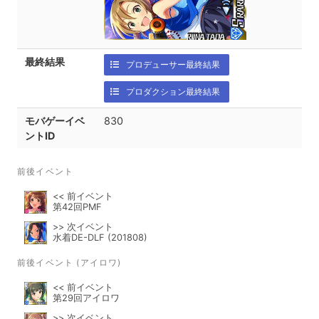
最終結果
プロデューサー最終結果
プロダクション最終結果
モバゲーイベ
830
ントID
前後イベント
<< 前イベント
第42回PMF
>> 次イベント
水着DE-DLF (201808)
前後イベント (アイロワ)
<< 前イベント
第29回アイロワ
>> 次イベント