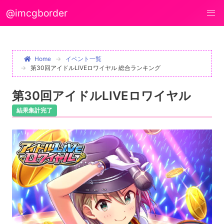
@imcgborder
Home
イベント一覧
第30回アイドルLIVEロワイヤル 総合ランキング
第30回アイドルLIVEロワイヤル
結果集計完了