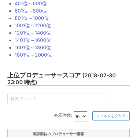
401位～600位
601位～800位
801位～1000位
1001位～1200位
1201位～1400位
1401位～1600位
1601位～1800位
1801位～2000位
上位プロデューサースコア
(2018-07-30
23:00 時点)
表示件数:
フィルタをクリア
当該順位のプロデューサー情報