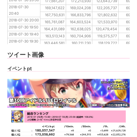
2018-07-30 20:50
2018-07-30 20:40
177,661,207
172,213,930
123,643,739
69,69
2018-07-30 
2018-07-30 20:00
169,147,622
169,024,208
122,205,737
69,69
20:40
2018-07-30 19:50
167,750,631
166,833,796
121,802,632
69,69
2018-07-30 20:00
2018-07-30 19:40
165,761,087
164,603,524
121,533,970
69,69
2018-07-30 19:50
2018-07-30 19:30
164,431,089
162,638,025
120,479,454
69,69
2018-07-30 19:40
2018-07-30 19:20
163,513,143
160,704,906
119,575,577
69,69
2018-07-30 19:30
2018-07-30 19:10
163,446,581
160,211,230
118,129,722
69,69
2018-07-30 19:20
2018-07-30 19:00
161,877,430
160,211,230
116,692,367
69,69
ツイート画像
2018-07-30 19:10
2018-07-30 19:00
イベントpt