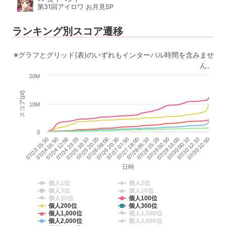
第31回アイロワ お月見SP
ランキング別スコア遷移
※グラフとグリッド(表)のいずれもインターバル時間を含みませ
ん。
20M
スコア(pt)
10M
0
07/26 20:30
07/30 12:10
07/24 12:00
07/28 05:10
07/25 20:20
07/29 13:00
07/23 15:30
07/27 07:50
07/30 22:50
07/24 23:20
07/28 15:20
07/26 08:00
07/30 00:10
07/24 01:50
07/27 18:00
07/25 10:10
07/29 02:50
日時
個人1位
個人2位
個人3位
個人10位
個人30位
個人100位
個人200位
個人300位
個人1,000位
個人1,500位
個人2,000位
個人3,000位