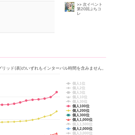
>> 次イベント
第20回ぷちコ
レ
グリッド(表)のいずれもインターバル時間を含みません。
個人1位
個人2位
個人3位
個人10位
個人30位
個人100位
個人200位
個人300位
個人1,000位
個人1,500位
個人2,000位
個人3,000位