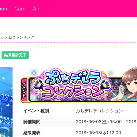
ion
Card
Api
ション 総合ランキング
ン
結果集計完了
イベント種別
ぷちデレラコレクション
開催期間
2018-06-08(金) 15:00～2018
結果発表
2018-06-13(水) 12:00