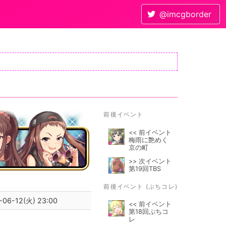
@imcgborder
前後イベント
<< 前イベント
梅雨に艶めく
京の町
>> 次イベント
第19回TBS
前後イベント (ぷちコレ)
-06-12(火) 23:00
<< 前イベント
第18回ぷちコ
レ