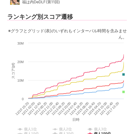
福は内DeDLF(第11回)
ランキング別スコア遷移
※グラフとグリッド(表)のいずれもインターバル時間を含みませ
ん。
30M
20M
スコア(pt)
10M
0
12/15 16:40
12/12 11:00
12/17 13:20
12/14 07:40
12/11 02:00
12/16 04:20
12/12 22:40
12/14 18:20
12/11 12:40
12/16 15:00
12/13 09:20
12/15 06:00
12/12 00:20
12/17 02:40
12/13 20:00
12/10 15:20
日時
個人1位
個人2位
個人3位
個人10位
個人30位
個人100位