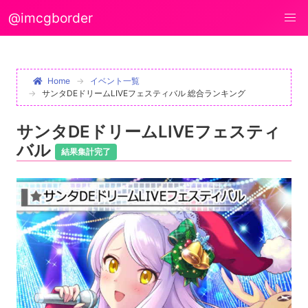
@imcgborder
Home
イベント一覧
サンタDEドリームLIVEフェスティバル 総合ランキング
サンタDEドリームLIVEフェスティ
バル
結果集計完了