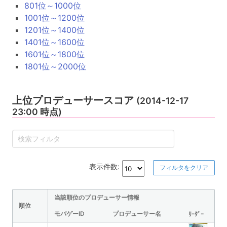
801位～1000位
1001位～1200位
1201位～1400位
1401位～1600位
1601位～1800位
1801位～2000位
上位プロデューサースコア
(2014-12-17
23:00 時点)
表示件数:
フィルタをクリア
当該順位のプロデューサー情報
順位
モバゲーID
プロデューサー名
ﾘｰﾀﾞｰ