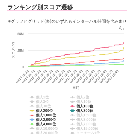
ランキング別スコア遷移
※グラフとグリッド(表)のいずれもインターバル時間を含みませ
ん。
50M
スコア(pt)
25M
0
08/14 15:10
08/14 21:40
08/15 12:10
08/15 18:40
08/16 09:10
08/16 15:40
08/16 22:10
08/17 12:40
08/17 19:10
08/18 09:40
08/18 16:10
08/18 22:40
08/19 13:10
08/19 19:40
08/20 10:10
08/20 16:40
日時
個人1位
個人2位
個人3位
個人10位
個人30位
個人100位
個人200位
個人300位
個人1,000位
個人1,500位
個人2,000位
個人3,000位
個人4,000位
個人7,000位
個人10,000位
個人15,000位
個人20,000位
ミニチーム1位