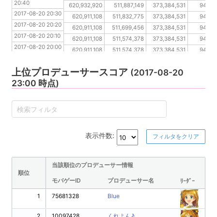
20:40
2017-08-20 20:20
620,932,920
511,887,149
373,384,531
94,50
2017-08-20 20:30
2017-08-20 20:10
620,911,108
511,832,775
373,384,531
94,50
2017-08-20 20:20
2017-08-20 20:00
620,911,108
511,699,456
373,384,531
94,50
2017-08-20 20:10
2017-08-20 19:50
620,911,108
511,574,378
373,384,531
94,50
2017-08-20 20:00
2017-08-20 19:40
620,911,108
511,574,378
373,384,531
94,50
2017-08-20 19:50
2017-08-20 19:30
620,911,108
511,545,163
373,384,531
94,50
2017-08-20 19:40
上位プロデューサースコア
(2017-08-20
2017-08-20 19:30
23:00 時点)
表示件数:
フィルタをクリア
当該順位のプロデューサー情報
順位
モバゲーID
プロデューサー名
ﾘｰﾀﾞｰ
1
75681328
Blue
2
10097428
くれよん♪