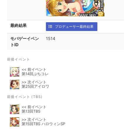
最終結果
プロデューサー最終結果
モバゲーイベン
1514
トID
前後イベント
<< 前イベント
第14回ぷちコレ
>> 次イベント
第25回アイロワ
前後イベント (TBS)
<< 前イベント
第13回TBS
>> 次イベント
第15回TBS ハロウィンSP