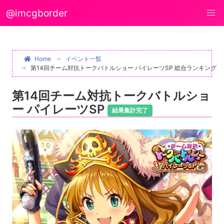
@imcgborder
Home
イベント一覧
第14回チーム対抗トークバトルショー パイレーツSP 総合ランキング
第14回チーム対抗トークバトルショ
ー パイレーツSP
結果集計完了